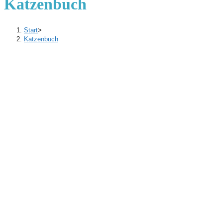
Katzenbuch
Start
>
Katzenbuch