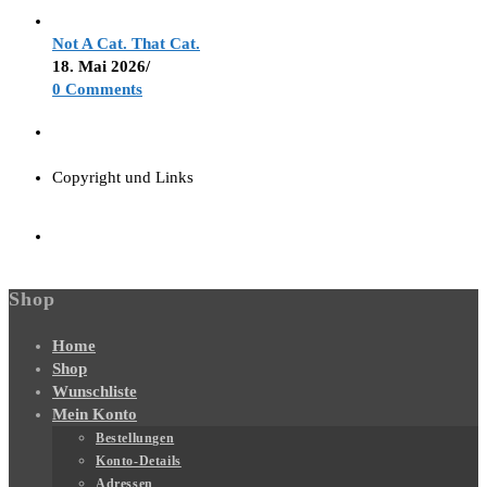
Not A Cat. That Cat.
18. Mai 2026
/
0 Comments
Copyright und Links
Shop
Home
Shop
Wunschliste
Mein Konto
Bestellungen
Konto-Details
Adressen