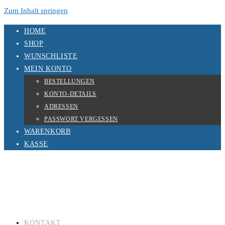
Zum Inhalt springen
HOME
SHOP
WUNSCHLISTE
MEIN KONTO
BESTELLUNGEN
KONTO-DETAILS
ADRESSEN
PASSWORT VERGESSEN
WARENKORB
KASSE
KONTAKT