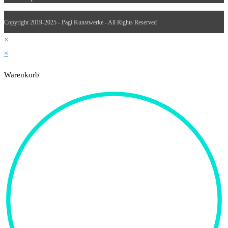
Copyright 2019-2025 - Pagi Kunstwerke - All Rights Reserved
×
×
Warenkorb