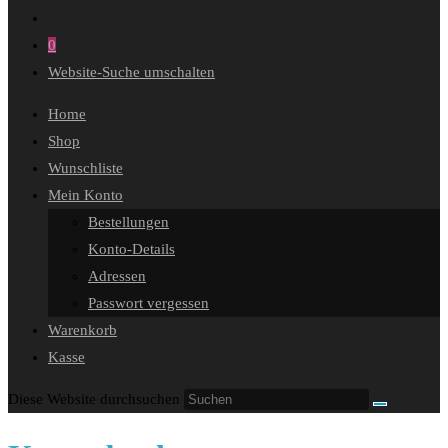
0
Website-Suche umschalten
Home
Shop
Wunschliste
Mein Konto
Bestellungen
Konto-Details
Adressen
Passwort vergessen
Warenkorb
Kasse
Diese Website durchsuchen