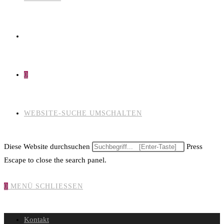
0
WEBSITE-SUCHE UMSCHALTEN
Diese Website durchsuchen
Press
Escape to close the search panel.
0
MENÜ
SCHLIESSEN
Kontakt