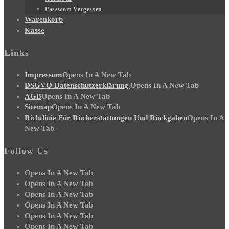
Passwort Vergessen
Warenkorb
Kasse
Links
Impressum
Opens In A New Tab
DSGVO Datenschutzerklärung
Opens In A New Tab
AGB
Opens In A New Tab
Sitemap
Opens In A New Tab
Richtlinie Für Rückerstattungen Und Rückgaben
Opens In A
New Tab
Follow Us
Opens In A New Tab
Opens In A New Tab
Opens In A New Tab
Opens In A New Tab
Opens In A New Tab
Opens In A New Tab