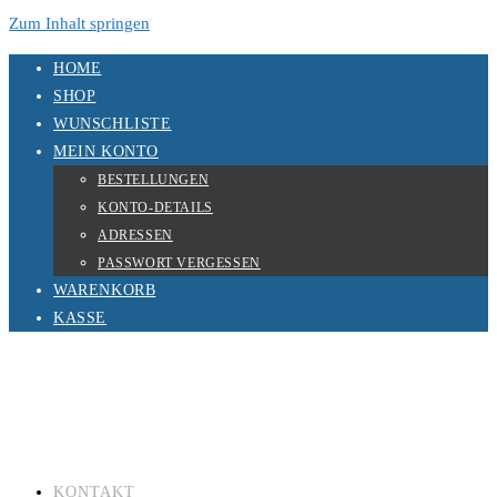
Zum Inhalt springen
HOME
SHOP
WUNSCHLISTE
MEIN KONTO
BESTELLUNGEN
KONTO-DETAILS
ADRESSEN
PASSWORT VERGESSEN
WARENKORB
KASSE
KONTAKT