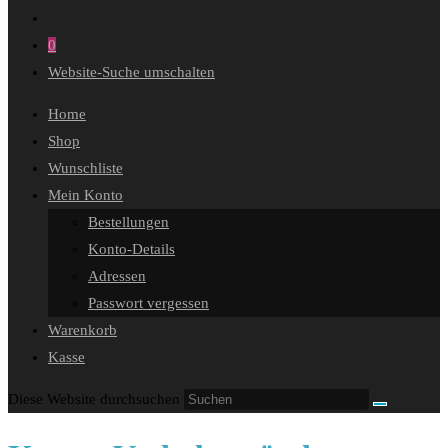
0
Website-Suche umschalten
Home
Shop
Wunschliste
Mein Konto
Bestellungen
Konto-Details
Adressen
Passwort vergessen
Warenkorb
Kasse
Diese Website durchsuchen