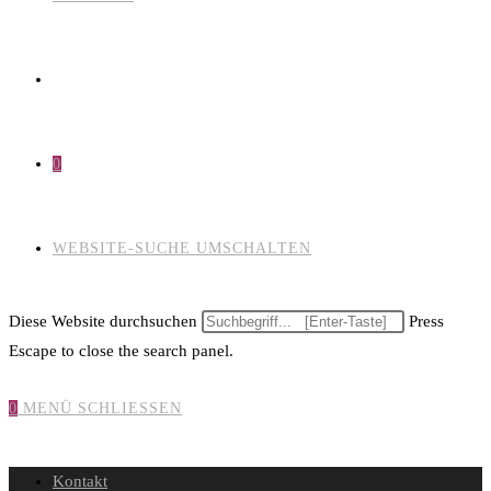
0
WEBSITE-SUCHE UMSCHALTEN
Diese Website durchsuchen
Press
Escape to close the search panel.
0
MENÜ
SCHLIESSEN
Kontakt