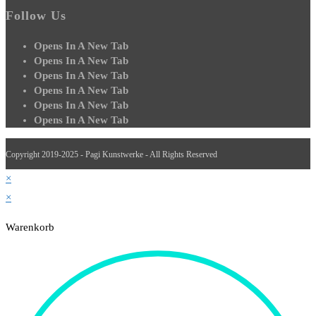
Follow Us
Opens In A New Tab
Opens In A New Tab
Opens In A New Tab
Opens In A New Tab
Opens In A New Tab
Opens In A New Tab
Copyright 2019-2025 - Pagi Kunstwerke - All Rights Reserved
×
×
Warenkorb