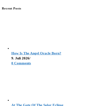
Recent Posts
How Is The Angel Oracle Born?
9. Juli 2026
/
0 Comments
At The Gate Of The Solar Eclipse