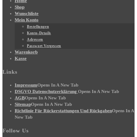
Home
Shop
Wunschliste
Mein Konto
Bestellungen
Konto-Details
Adressen
Passwort Vergessen
Warenkorb
Kasse
Links
Impressum
Opens In A New Tab
DSGVO Datenschutzerklärung
Opens In A New Tab
AGB
Opens In A New Tab
Sitemap
Opens In A New Tab
Richtlinie Für Rückerstattungen Und Rückgaben
Opens In A
New Tab
Follow Us