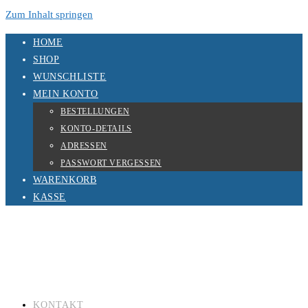
Zum Inhalt springen
HOME
SHOP
WUNSCHLISTE
MEIN KONTO
BESTELLUNGEN
KONTO-DETAILS
ADRESSEN
PASSWORT VERGESSEN
WARENKORB
KASSE
KONTAKT