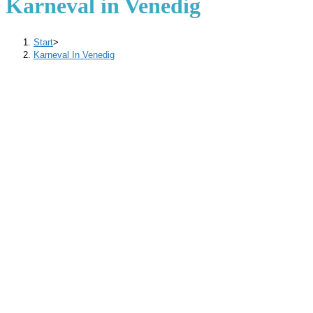
Karneval in Venedig
Start
>
Karneval In Venedig