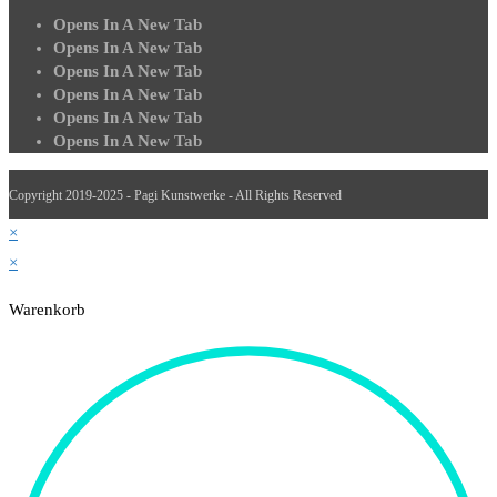
Opens In A New Tab
Opens In A New Tab
Opens In A New Tab
Opens In A New Tab
Opens In A New Tab
Opens In A New Tab
Copyright 2019-2025 - Pagi Kunstwerke - All Rights Reserved
×
×
Warenkorb