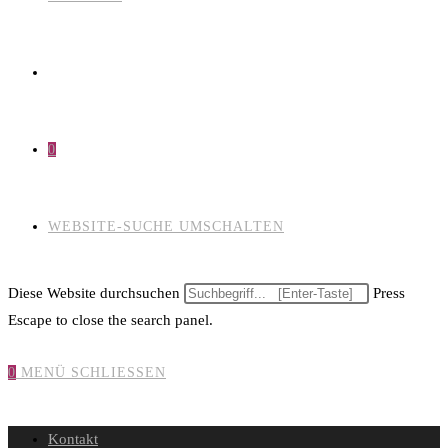
0
WEBSITE-SUCHE UMSCHALTEN
Diese Website durchsuchen
Press
Escape to close the search panel.
0
MENÜ
SCHLIESSEN
Kontakt