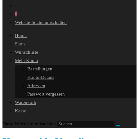
0
Website-Suche umschalten
Home
Shop
Wunschliste
Mein Konto
Bestellungen
Konto-Details
Adressen
Passwort vergessen
Warenkorb
Kasse
Diese Website durchsuchen