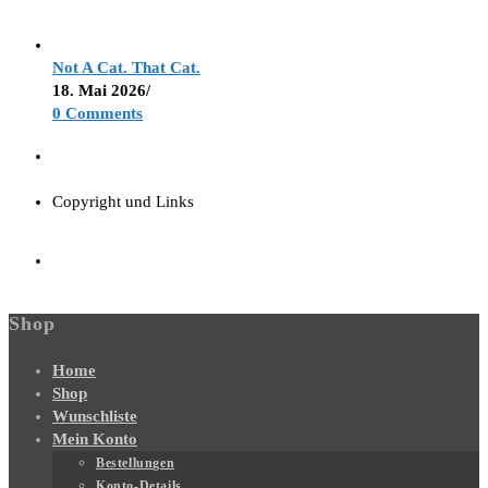
Not A Cat. That Cat.
18. Mai 2026
/
0 Comments
Copyright und Links
Shop
Home
Shop
Wunschliste
Mein Konto
Bestellungen
Konto-Details