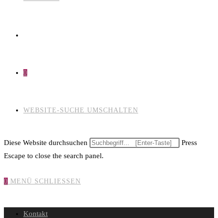
0
WEBSITE-SUCHE UMSCHALTEN
Diese Website durchsuchen
Press
Escape to close the search panel.
0
MENÜ
SCHLIESSEN
Kontakt