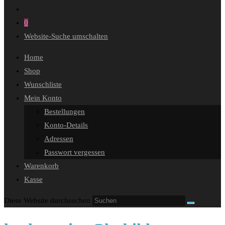
0
Website-Suche umschalten
Home
Shop
Wunschliste
Mein Konto
Bestellungen
Konto-Details
Adressen
Passwort vergessen
Warenkorb
Kasse
Diese Website durchsuchen