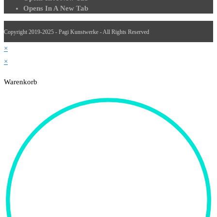
Opens In A New Tab
Copyright 2019-2025 - Pagi Kunstwerke - All Rights Reserved
×
×
Warenkorb