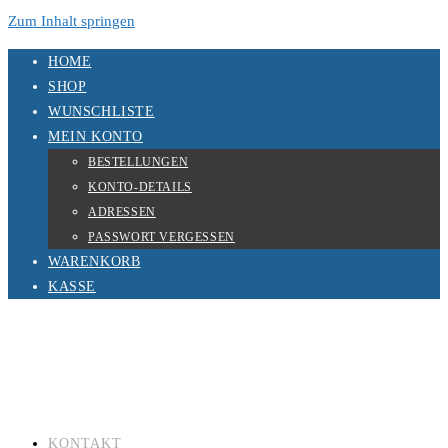
Zum Inhalt springen
HOME
SHOP
WUNSCHLISTE
MEIN KONTO
BESTELLUNGEN
KONTO-DETAILS
ADRESSEN
PASSWORT VERGESSEN
WARENKORB
KASSE
KONTAKT