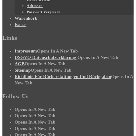
Adressen
Passwort Vergessen
Warenkorb
Kasse
Links
Impressum
Opens In A New Tab
DSGVO Datenschutzerklärung
Opens In A New Tab
AGB
Opens In A New Tab
Sitemap
Opens In A New Tab
Richtlinie Für Rückerstattungen Und Rückgaben
Opens In A
New Tab
Follow Us
Opens In A New Tab
Opens In A New Tab
Opens In A New Tab
Opens In A New Tab
Opens In A New Tab