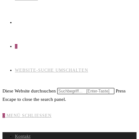
0
WEBSITE-SUCHE UMSCHALTEN
Diese Website durchsuchen
Press
Escape to close the search panel.
0
MENÜ
SCHLIESSEN
Kontakt