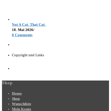
Not A Cat. That Cat.
18. Mai 2026
/
0 Comments
Copyright und Links
Shop
Home
Shop
Wunschliste
Mein Konto