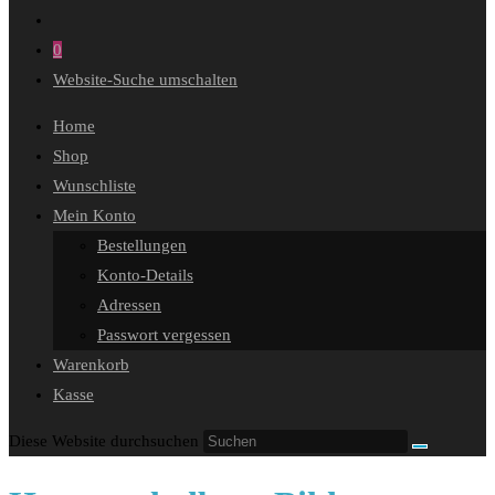
0
Website-Suche umschalten
Home
Shop
Wunschliste
Mein Konto
Bestellungen
Konto-Details
Adressen
Passwort vergessen
Warenkorb
Kasse
Diese Website durchsuchen