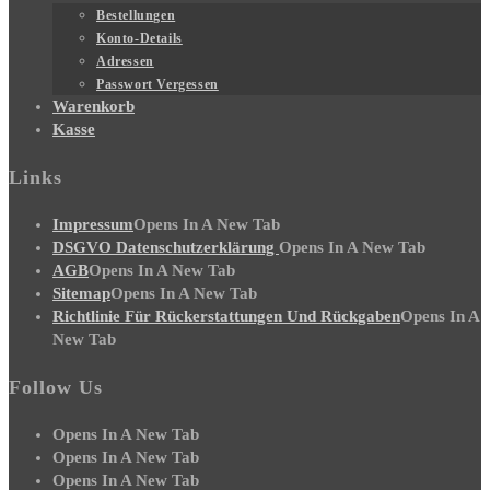
Bestellungen
Konto-Details
Adressen
Passwort Vergessen
Warenkorb
Kasse
Links
Impressum
Opens In A New Tab
DSGVO Datenschutzerklärung
Opens In A New Tab
AGB
Opens In A New Tab
Sitemap
Opens In A New Tab
Richtlinie Für Rückerstattungen Und Rückgaben
Opens In A
New Tab
Follow Us
Opens In A New Tab
Opens In A New Tab
Opens In A New Tab