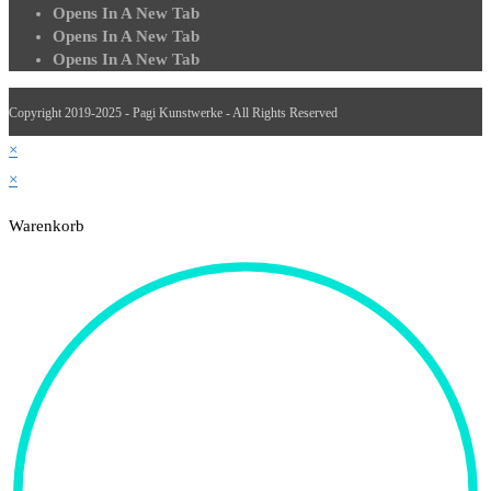
Opens In A New Tab
Opens In A New Tab
Opens In A New Tab
Copyright 2019-2025 - Pagi Kunstwerke - All Rights Reserved
×
×
Warenkorb