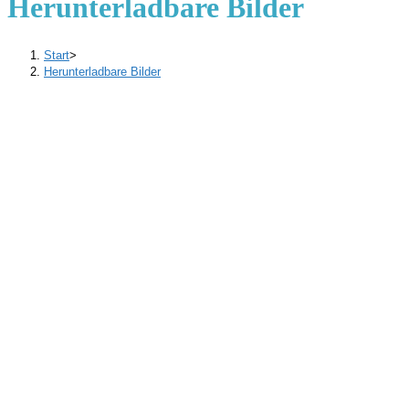
Herunterladbare Bilder
Start
>
Herunterladbare Bilder