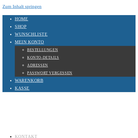
Zum Inhalt springen
HOME
SHOP
WUNSCHLISTE
MEIN KONTO
BESTELLUNGEN
KONTO-DETAILS
ADRESSEN
PASSWORT VERGESSEN
WARENKORB
KASSE
KONTAKT