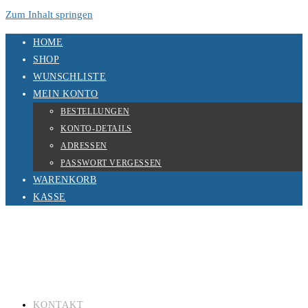
Zum Inhalt springen
HOME
SHOP
WUNSCHLISTE
MEIN KONTO
BESTELLUNGEN
KONTO-DETAILS
ADRESSEN
PASSWORT VERGESSEN
WARENKORB
KASSE
KONTAKT