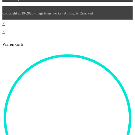
Copyright 2019-2025 - Pagi Kunstwerke - All Rights Reserved
×
×
Warenkorb