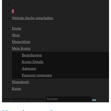
0
Website-Suche umschalten
Home
Shop
Wunschliste
Mein Konto
Bestellungen
Konto-Details
Adressen
Passwort vergessen
Warenkorb
Kasse
Diese Website durchsuchen