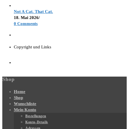
Not A Cat. That Cat.
18. Mai 2026
/
0 Comments
Copyright und Links
Shop
Home
Shop
Wunschliste
Mein Konto
Bestellungen
Konto-Details
Adressen