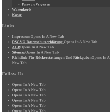
Passwort Vergessen
Warenkorb
Kasse
Links
Impressum
Opens In A New Tab
DSGVO Datenschutzerklärung
Opens In A New Tab
AGB
Opens In A New Tab
Sitemap
Opens In A New Tab
Richtlinie Für Rückerstattungen Und Rückgaben
Opens In A
New Tab
Follow Us
Opens In A New Tab
Opens In A New Tab
Opens In A New Tab
Opens In A New Tab
Opens In A New Tab
Opens In A New Tab