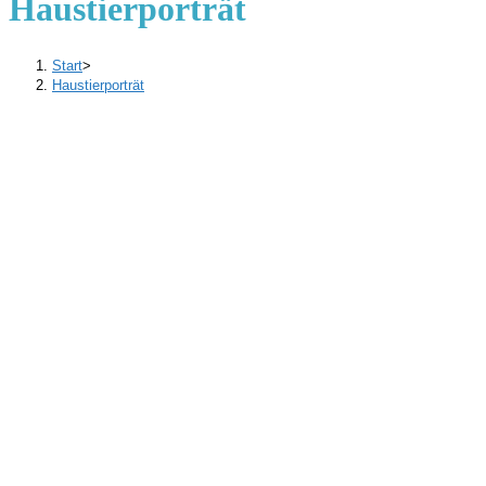
Haustierporträt
Start
>
Haustierporträt