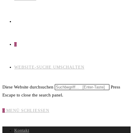
0
WEBSITE-SUCHE UMSCHALTEN
Diese Website durchsuchen
Press
Escape to close the search panel.
0
MENÜ
SCHLIESSEN
Kontakt