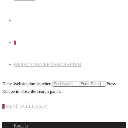
0
WEBSITE-SUCHE UMSCHALTEN
Diese Website durchsuchen
Press
Escape to close the search panel.
0
MENÜ
SCHLIESSEN
Kontakt