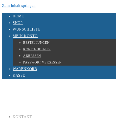
Zum Inhalt springen
HOME
SHOP
WUNSCHLISTE
MEIN KONTO
BESTELLUNGEN
KONTO-DETAILS
ADRESSEN
PASSWORT VERGESSEN
WARENKORB
KASSE
KONTAKT