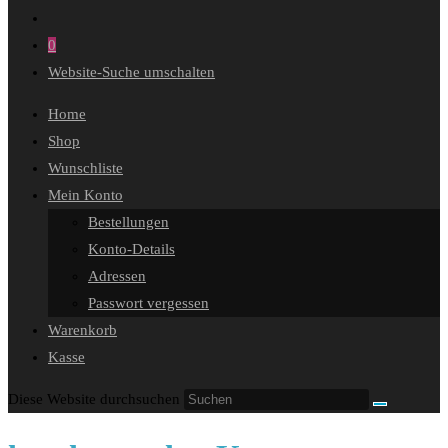
0
Website-Suche umschalten
Home
Shop
Wunschliste
Mein Konto
Bestellungen
Konto-Details
Adressen
Passwort vergessen
Warenkorb
Kasse
Diese Website durchsuchen