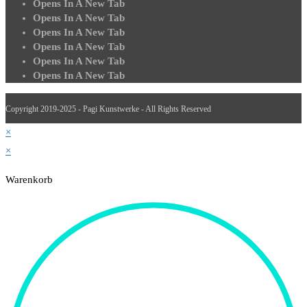
Opens In A New Tab
Opens In A New Tab
Opens In A New Tab
Opens In A New Tab
Opens In A New Tab
Opens In A New Tab
Copyright 2019-2025 - Pagi Kunstwerke - All Rights Reserved
×
×
Warenkorb