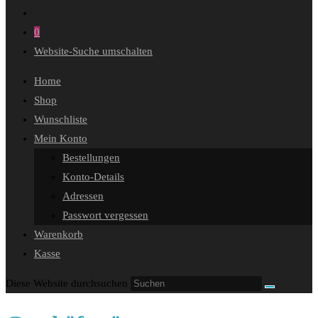
0
Website-Suche umschalten
Home
Shop
Wunschliste
Mein Konto
Bestellungen
Konto-Details
Adressen
Passwort vergessen
Warenkorb
Kasse
Diese Website durchsuchen