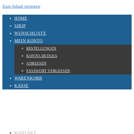
Zum Inhalt springen
HOME
SHOP
WUNSCHLISTE
MEIN KONTO
BESTELLUNGEN
KONTO-DETAILS
ADRESSEN
PASSWORT VERGESSEN
WARENKORB
KASSE
KONTAKT