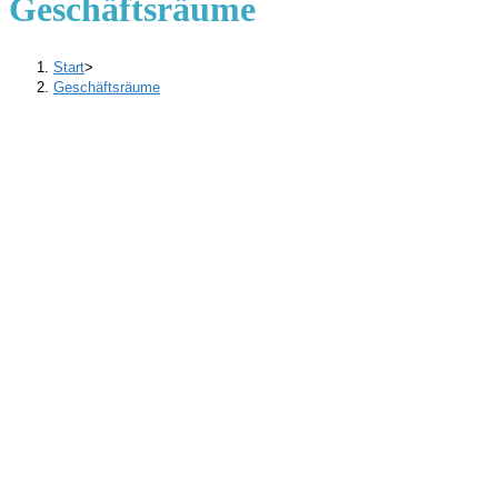
Geschäftsräume
Start
>
Geschäftsräume