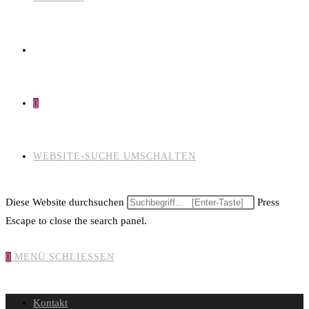
0
WEBSITE-SUCHE UMSCHALTEN
Diese Website durchsuchen
Press
Escape to close the search panel.
0
MENÜ
SCHLIESSEN
Kontakt