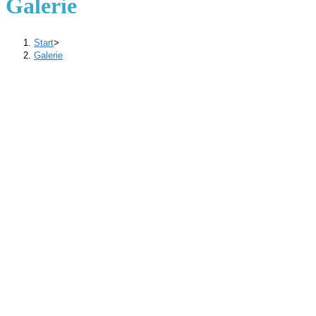
Galerie
Start
>
Galerie