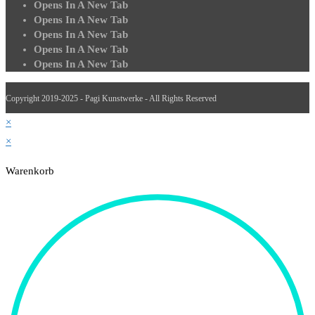
Opens In A New Tab
Opens In A New Tab
Opens In A New Tab
Opens In A New Tab
Opens In A New Tab
Copyright 2019-2025 - Pagi Kunstwerke - All Rights Reserved
×
×
Warenkorb