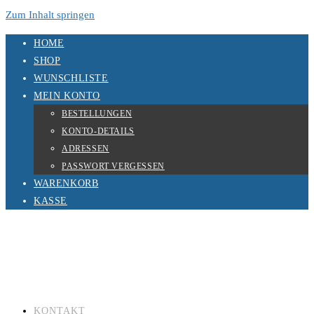
Zum Inhalt springen
HOME
SHOP
WUNSCHLISTE
MEIN KONTO
BESTELLUNGEN
KONTO-DETAILS
ADRESSEN
PASSWORT VERGESSEN
WARENKORB
KASSE
KONTAKT