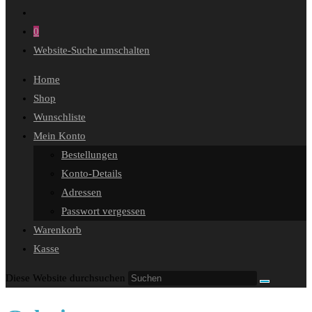
0
Website-Suche umschalten
Home
Shop
Wunschliste
Mein Konto
Bestellungen
Konto-Details
Adressen
Passwort vergessen
Warenkorb
Kasse
Diese Website durchsuchen