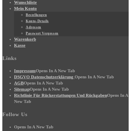
Wunschliste
Mein Konto
Bestellungen
Konto-Details
Adressen
Passwort Vergessen
Warenkorb
Kasse
Links
Impressum
Opens In A New Tab
DSGVO Datenschutzerklärung
Opens In A New Tab
AGB
Opens In A New Tab
Sitemap
Opens In A New Tab
Richtlinie Für Rückerstattungen Und Rückgaben
Opens In A
New Tab
Follow Us
Opens In A New Tab