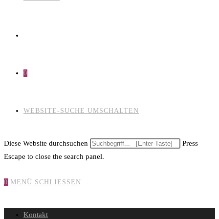
0
WEBSITE-SUCHE UMSCHALTEN
Diese Website durchsuchen
Press
Escape to close the search panel.
0
MENÜ
SCHLIESSEN
Kontakt