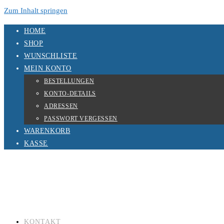
Zum Inhalt springen
HOME
SHOP
WUNSCHLISTE
MEIN KONTO
BESTELLUNGEN
KONTO-DETAILS
ADRESSEN
PASSWORT VERGESSEN
WARENKORB
KASSE
KONTAKT