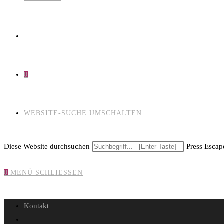
0
WEBSITE-SUCHE UMSCHALTEN
Diese Website durchsuchen
Press Escape
0
MENÜ
SCHLIESSEN
Kontakt