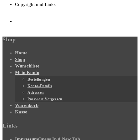
Copyright und Links
Shop
Home
Shop
Wunschliste
Mein Konto
Bestellungen
Konto-Details
Adressen
Passwort Vergessen
Warenkorb
Kasse
Links
Impressum
Opens In A New Tab