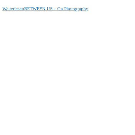
Weiterlesen
BETWEEN US – On Photography