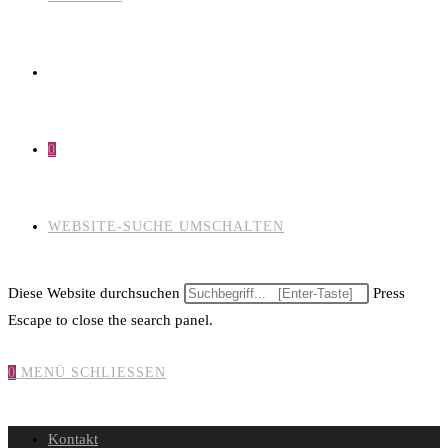
0
WEBSITE-SUCHE UMSCHALTEN
Diese Website durchsuchen
Press
Escape to close the search panel.
0
MENÜ
SCHLIESSEN
Kontakt