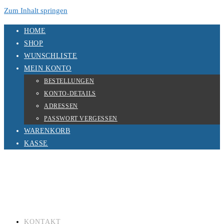
Zum Inhalt springen
HOME
SHOP
WUNSCHLISTE
MEIN KONTO
BESTELLUNGEN
KONTO-DETAILS
ADRESSEN
PASSWORT VERGESSEN
WARENKORB
KASSE
KONTAKT