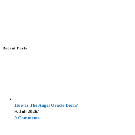
Recent Posts
How Is The Angel Oracle Born?
9. Juli 2026
/
0 Comments