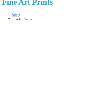
Fine Art Prints
Start
>
Fine Art Prints