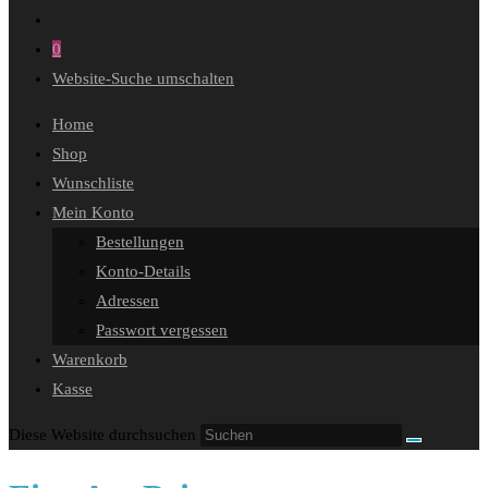
0
Website-Suche umschalten
Home
Shop
Wunschliste
Mein Konto
Bestellungen
Konto-Details
Adressen
Passwort vergessen
Warenkorb
Kasse
Diese Website durchsuchen