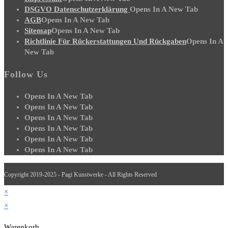
DSGVO Datenschutzerklärung
Opens In A New Tab
AGB
Opens In A New Tab
Sitemap
Opens In A New Tab
Richtlinie Für Rückerstattungen Und Rückgaben
Opens In A
New Tab
Follow Us
Opens In A New Tab
Opens In A New Tab
Opens In A New Tab
Opens In A New Tab
Opens In A New Tab
Opens In A New Tab
Copyright 2019-2025 - Pagi Kunstwerke - All Rights Reserved
×
×
Warenkorb