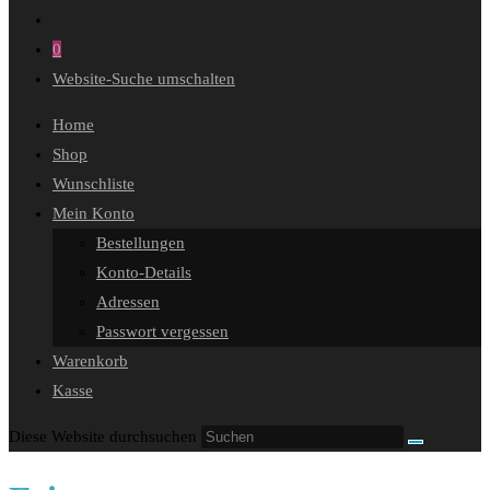
0
Website-Suche umschalten
Home
Shop
Wunschliste
Mein Konto
Bestellungen
Konto-Details
Adressen
Passwort vergessen
Warenkorb
Kasse
Diese Website durchsuchen