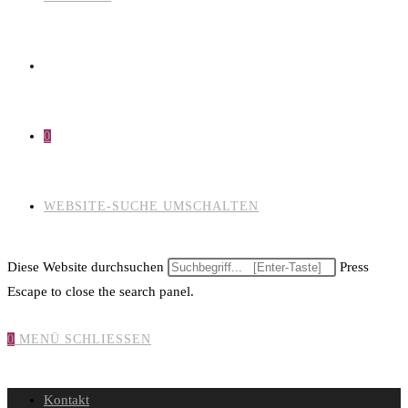
0
WEBSITE-SUCHE UMSCHALTEN
Diese Website durchsuchen
Press
Escape to close the search panel.
0
MENÜ
SCHLIESSEN
Kontakt