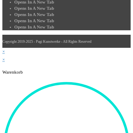
Opens In A New Tab
Opens In A New Tab
Opens In A New Tab
Opens In A New Tab
Opens In A New Tab
Copyright 2019-2025 - Pagi Kunstwerke - All Rights Reserved
×
×
Warenkorb