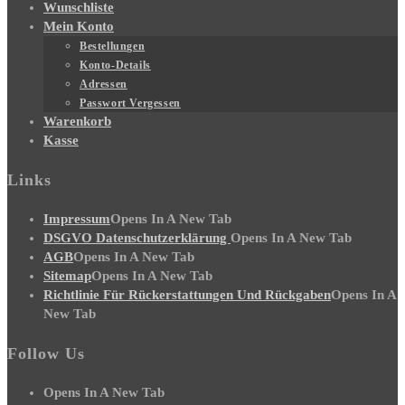
Wunschliste
Mein Konto
Bestellungen
Konto-Details
Adressen
Passwort Vergessen
Warenkorb
Kasse
Links
Impressum
Opens In A New Tab
DSGVO Datenschutzerklärung
Opens In A New Tab
AGB
Opens In A New Tab
Sitemap
Opens In A New Tab
Richtlinie Für Rückerstattungen Und Rückgaben
Opens In A
New Tab
Follow Us
Opens In A New Tab