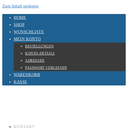
Zum Inhalt springen
HOME
SHOP
WUNSCHLISTE
MEIN KONTO
BESTELLUNGEN
KONTO-DETAILS
ADRESSEN
PASSWORT VERGESSEN
WARENKORB
KASSE
KONTAKT