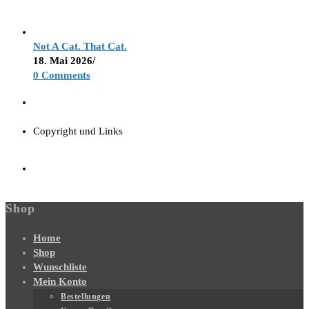
Not A Cat. That Cat.
18. Mai 2026
/
0 Comments
Copyright und Links
Shop
Home
Shop
Wunschliste
Mein Konto
Bestellungen