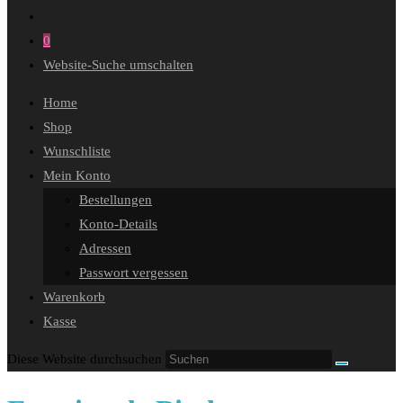
0
Website-Suche umschalten
Home
Shop
Wunschliste
Mein Konto
Bestellungen
Konto-Details
Adressen
Passwort vergessen
Warenkorb
Kasse
Diese Website durchsuchen