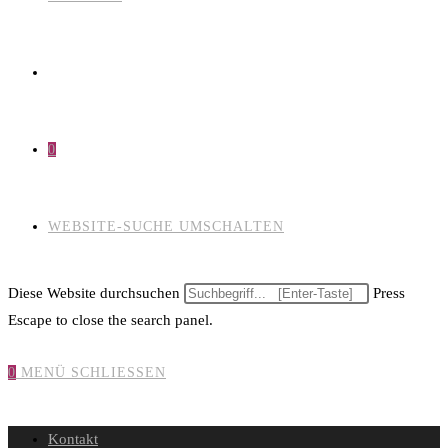
0
WEBSITE-SUCHE UMSCHALTEN
Diese Website durchsuchen
Press
Escape to close the search panel.
0
MENÜ
SCHLIESSEN
Kontakt