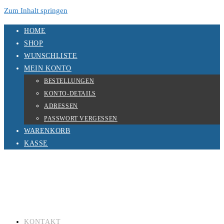
Zum Inhalt springen
HOME
SHOP
WUNSCHLISTE
MEIN KONTO
BESTELLUNGEN
KONTO-DETAILS
ADRESSEN
PASSWORT VERGESSEN
WARENKORB
KASSE
KONTAKT