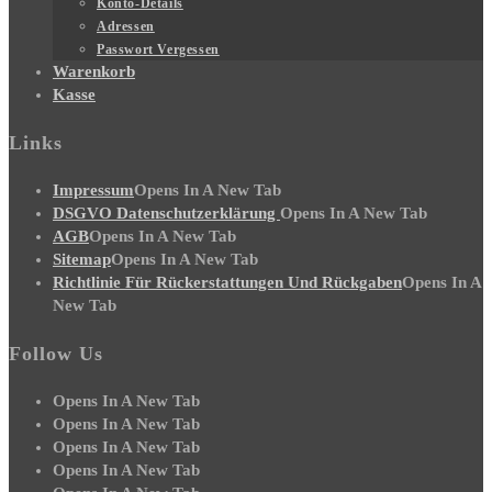
Konto-Details
Adressen
Passwort Vergessen
Warenkorb
Kasse
Links
Impressum
Opens In A New Tab
DSGVO Datenschutzerklärung
Opens In A New Tab
AGB
Opens In A New Tab
Sitemap
Opens In A New Tab
Richtlinie Für Rückerstattungen Und Rückgaben
Opens In A
New Tab
Follow Us
Opens In A New Tab
Opens In A New Tab
Opens In A New Tab
Opens In A New Tab