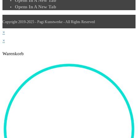
Opens In A New Tab
Opens In A New Tab
Copyright 2019-2025 - Pagi Kunstwerke - All Rights Reserved
×
×
Warenkorb