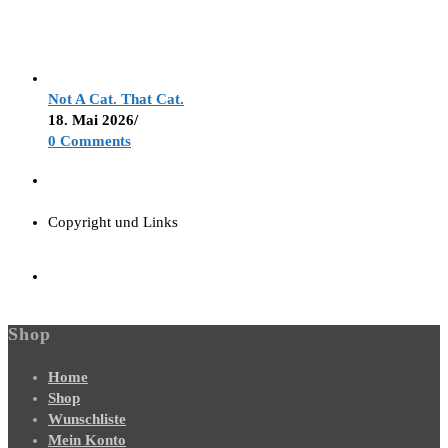
Not A Cat. That Cat.
18. Mai 2026
/
0 Comments
Copyright und Links
Shop
Home
Shop
Wunschliste
Mein Konto