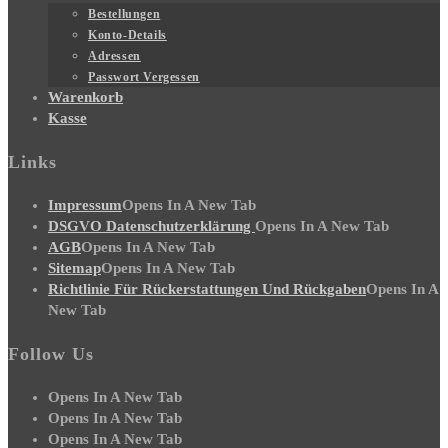
Bestellungen
Konto-Details
Adressen
Passwort Vergessen
Warenkorb
Kasse
Links
Impressum
Opens In A New Tab
DSGVO Datenschutzerklärung
Opens In A New Tab
AGB
Opens In A New Tab
Sitemap
Opens In A New Tab
Richtlinie Für Rückerstattungen Und Rückgaben
Opens In A
New Tab
Follow Us
Opens In A New Tab
Opens In A New Tab
Opens In A New Tab