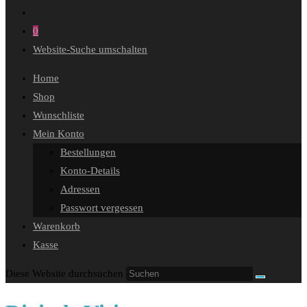
0
Website-Suche umschalten
Home
Shop
Wunschliste
Mein Konto
Bestellungen
Konto-Details
Adressen
Passwort vergessen
Warenkorb
Kasse
Diese Website durchsuchen