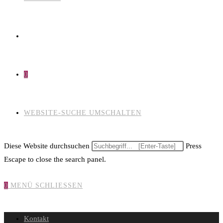
0
WEBSITE-SUCHE UMSCHALTEN
Diese Website durchsuchen
Press
Escape to close the search panel.
0
MENÜ
SCHLIESSEN
Kontakt