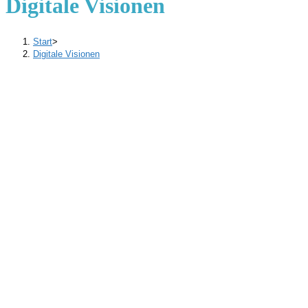
Digitale Visionen
Start
>
Digitale Visionen