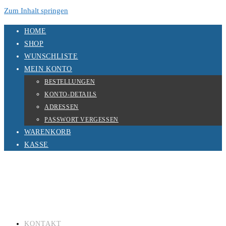
Zum Inhalt springen
HOME
SHOP
WUNSCHLISTE
MEIN KONTO
BESTELLUNGEN
KONTO-DETAILS
ADRESSEN
PASSWORT VERGESSEN
WARENKORB
KASSE
KONTAKT