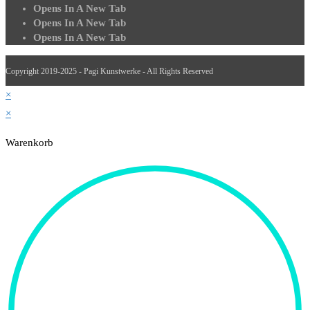
Opens In A New Tab
Opens In A New Tab
Opens In A New Tab
Copyright 2019-2025 - Pagi Kunstwerke - All Rights Reserved
×
×
Warenkorb