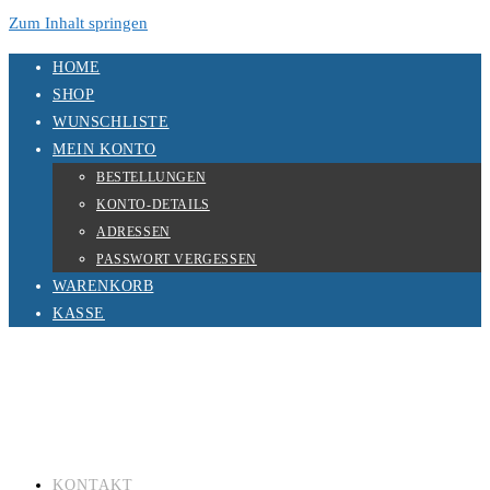
Zum Inhalt springen
HOME
SHOP
WUNSCHLISTE
MEIN KONTO
BESTELLUNGEN
KONTO-DETAILS
ADRESSEN
PASSWORT VERGESSEN
WARENKORB
KASSE
KONTAKT