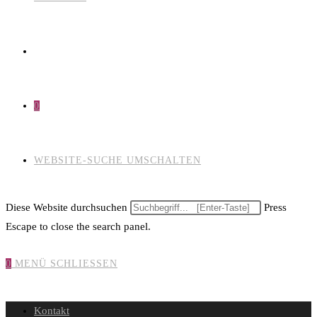
0
WEBSITE-SUCHE UMSCHALTEN
Diese Website durchsuchen
Press
Escape to close the search panel.
0
MENÜ
SCHLIESSEN
Kontakt