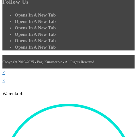
Follow Us
Opens In A New Tab
Opens In A New Tab
Opens In A New Tab
Opens In A New Tab
Opens In A New Tab
Opens In A New Tab
Copyright 2019-2025 - Pagi Kunstwerke - All Rights Reserved
×
×
Warenkorb