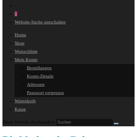
0
Website-Suche umschalten
Home
Shop
Wunschliste
Mein Konto
Bestellungen
Konto-Details
Adressen
Passwort vergessen
Warenkorb
Kasse
Diese Website durchsuchen