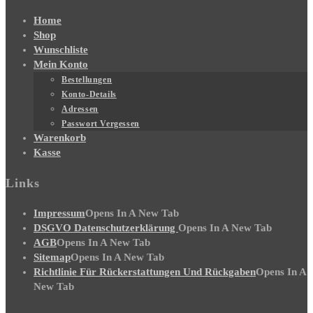
Home
Shop
Wunschliste
Mein Konto
Bestellungen
Konto-Details
Adressen
Passwort Vergessen
Warenkorb
Kasse
Links
Impressum
Opens In A New Tab
DSGVO Datenschutzerklärung
Opens In A New Tab
AGB
Opens In A New Tab
Sitemap
Opens In A New Tab
Richtlinie Für Rückerstattungen Und Rückgaben
Opens In A
New Tab