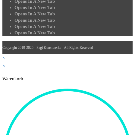
Opens In A New Tab
Opens In A New Tab
Opens In A New Tab
Opens In A New Tab
Opens In A New Tab
Opens In A New Tab
Copyright 2019-2025 - Pagi Kunstwerke - All Rights Reserved
×
×
Warenkorb