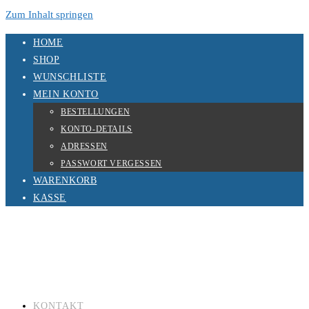
Zum Inhalt springen
HOME
SHOP
WUNSCHLISTE
MEIN KONTO
BESTELLUNGEN
KONTO-DETAILS
ADRESSEN
PASSWORT VERGESSEN
WARENKORB
KASSE
KONTAKT