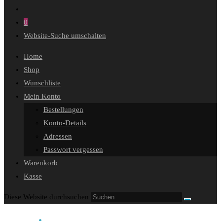
0
Website-Suche umschalten
Home
Shop
Wunschliste
Mein Konto
Bestellungen
Konto-Details
Adressen
Passwort vergessen
Warenkorb
Kasse
Diese Website durchsuchen