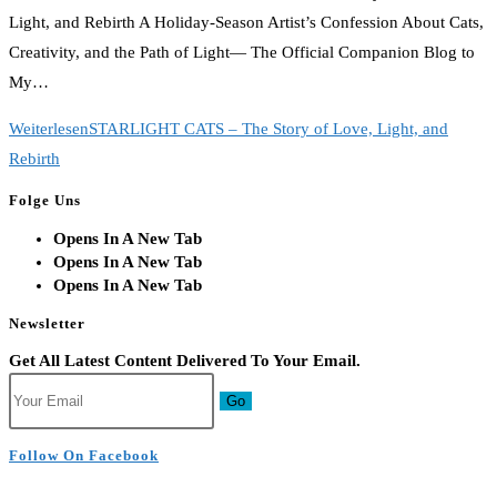
Light, and Rebirth A Holiday-Season Artist’s Confession About Cats,
Creativity, and the Path of Light— The Official Companion Blog to
My…
Weiterlesen
STARLIGHT CATS – The Story of Love, Light, and
Rebirth
Folge Uns
Opens In A New Tab
Opens In A New Tab
Opens In A New Tab
Newsletter
Get All Latest Content Delivered To Your Email.
Go
Follow On Facebook