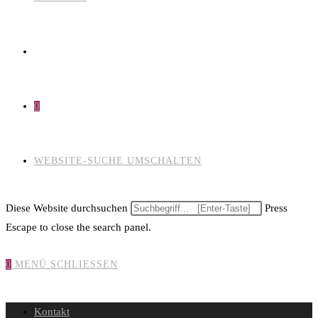
0
WEBSITE-SUCHE UMSCHALTEN
Diese Website durchsuchen
Press
Escape to close the search panel.
0
MENÜ
SCHLIESSEN
Kontakt