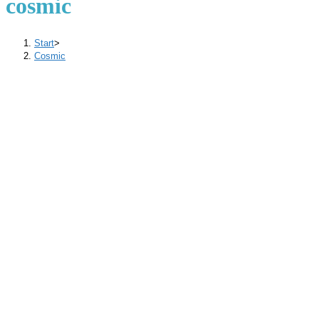
cosmic
Start
>
Cosmic