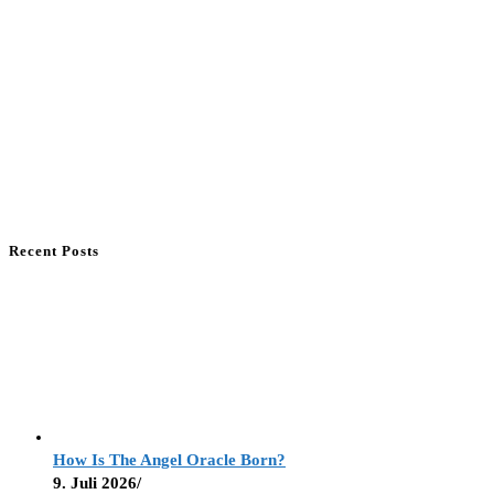
Recent Posts
How Is The Angel Oracle Born?
9. Juli 2026
/