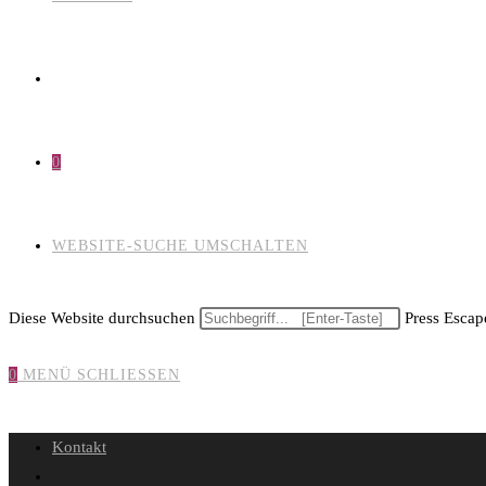
0
WEBSITE-SUCHE UMSCHALTEN
Diese Website durchsuchen
Press Escape
0
MENÜ
SCHLIESSEN
Kontakt