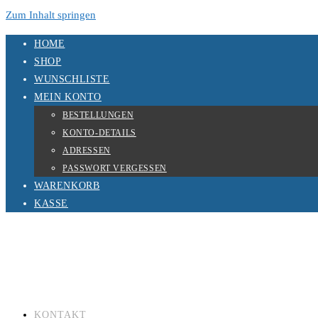
Zum Inhalt springen
HOME
SHOP
WUNSCHLISTE
MEIN KONTO
BESTELLUNGEN
KONTO-DETAILS
ADRESSEN
PASSWORT VERGESSEN
WARENKORB
KASSE
KONTAKT