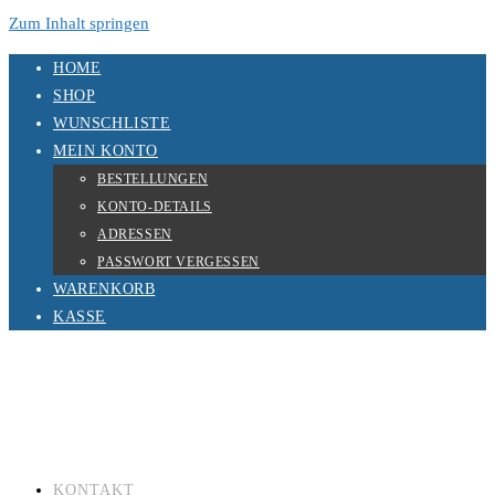
Zum Inhalt springen
HOME
SHOP
WUNSCHLISTE
MEIN KONTO
BESTELLUNGEN
KONTO-DETAILS
ADRESSEN
PASSWORT VERGESSEN
WARENKORB
KASSE
KONTAKT