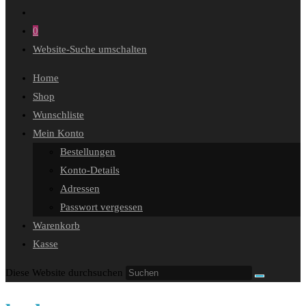
0
Website-Suche umschalten
Home
Shop
Wunschliste
Mein Konto
Bestellungen
Konto-Details
Adressen
Passwort vergessen
Warenkorb
Kasse
Diese Website durchsuchen