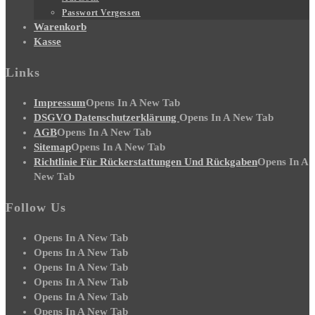
Passwort Vergessen
Warenkorb
Kasse
Links
Impressum
Opens In A New Tab
DSGVO Datenschutzerklärung
Opens In A New Tab
AGB
Opens In A New Tab
Sitemap
Opens In A New Tab
Richtlinie Für Rückerstattungen Und Rückgaben
Opens In A
New Tab
Follow Us
Opens In A New Tab
Opens In A New Tab
Opens In A New Tab
Opens In A New Tab
Opens In A New Tab
Opens In A New Tab