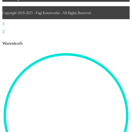
Copyright 2019-2025 - Pagi Kunstwerke - All Rights Reserved
×
×
Warenkorb