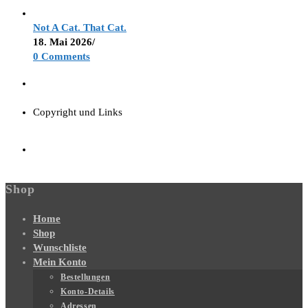
Not A Cat. That Cat.
18. Mai 2026
/
0 Comments
Copyright und Links
Shop
Home
Shop
Wunschliste
Mein Konto
Bestellungen
Konto-Details
Adressen