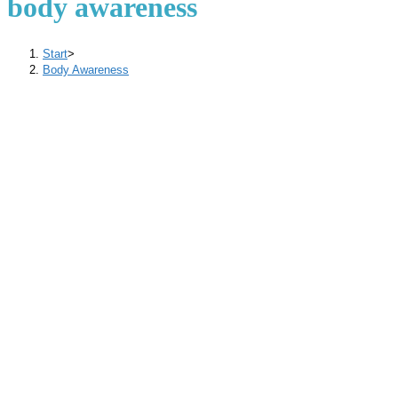
body awareness
Start
>
Body Awareness