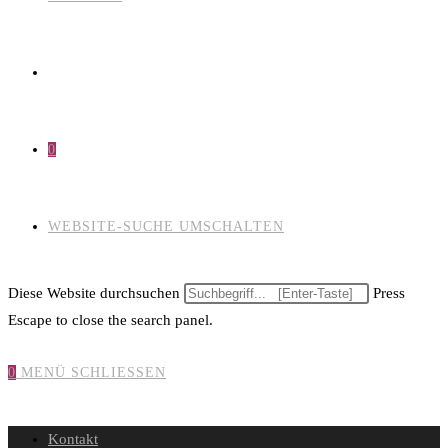
0
WEBSITE-SUCHE UMSCHALTEN
Diese Website durchsuchen
Press
Escape to close the search panel.
0
MENÜ
SCHLIESSEN
Kontakt