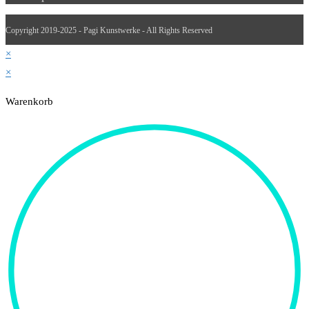
Copyright 2019-2025 - Pagi Kunstwerke - All Rights Reserved
×
×
Warenkorb