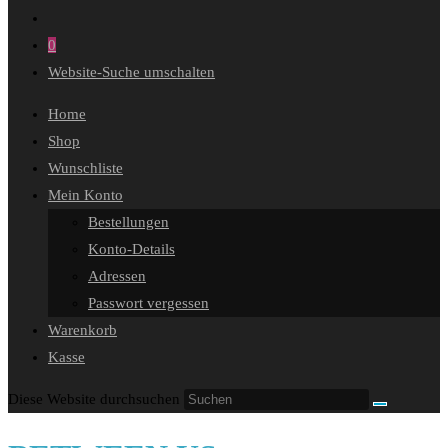
0
Website-Suche umschalten
Home
Shop
Wunschliste
Mein Konto
Bestellungen
Konto-Details
Adressen
Passwort vergessen
Warenkorb
Kasse
Diese Website durchsuchen