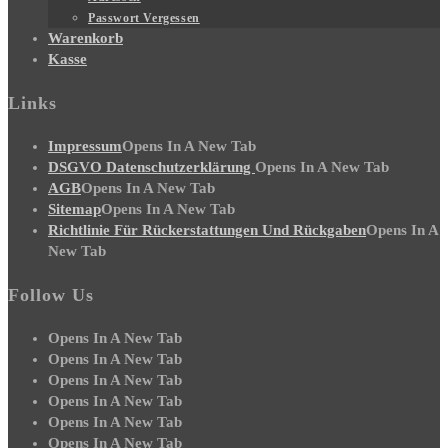
Passwort Vergessen
Warenkorb
Kasse
Links
Impressum
Opens In A New Tab
DSGVO Datenschutzerklärung
Opens In A New Tab
AGB
Opens In A New Tab
Sitemap
Opens In A New Tab
Richtlinie Für Rückerstattungen Und Rückgaben
Opens In A
New Tab
Follow Us
Opens In A New Tab
Opens In A New Tab
Opens In A New Tab
Opens In A New Tab
Opens In A New Tab
Opens In A New Tab