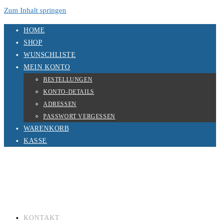
Zum Inhalt springen
HOME
SHOP
WUNSCHLISTE
MEIN KONTO
BESTELLUNGEN
KONTO-DETAILS
ADRESSEN
PASSWORT VERGESSEN
WARENKORB
KASSE
KONTAKT