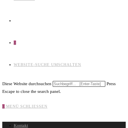
0
WEBSITE-SUCHE UMSCHALTEN
Diese Website durchsuchen
Press
Escape to close the search panel.
0
MENÜ
SCHLIESSEN
Kontakt