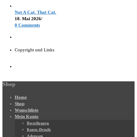
Not A Cat. That Cat.
18. Mai 2026
/
0 Comments
Copyright und Links
Shop
Home
Shop
Wunschliste
Mein Konto
Bestellungen
Konto-Details
Adressen