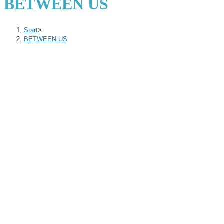
BETWEEN US
Start
>
BETWEEN US