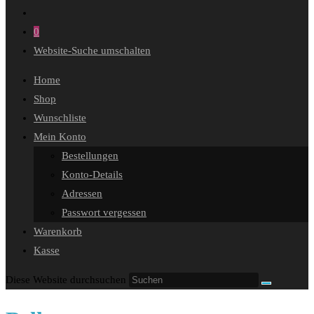
0
Website-Suche umschalten
Home
Shop
Wunschliste
Mein Konto
Bestellungen
Konto-Details
Adressen
Passwort vergessen
Warenkorb
Kasse
Diese Website durchsuchen