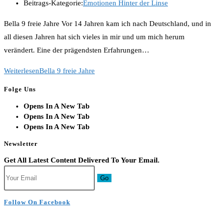
Beitrags-Kategorie:
Emotionen Hinter der Linse
Bella 9 freie Jahre Vor 14 Jahren kam ich nach Deutschland, und in
all diesen Jahren hat sich vieles in mir und um mich herum
verändert. Eine der prägendsten Erfahrungen…
Weiterlesen
Bella 9 freie Jahre
Folge Uns
Opens In A New Tab
Opens In A New Tab
Opens In A New Tab
Newsletter
Get All Latest Content Delivered To Your Email.
Go
Follow On Facebook