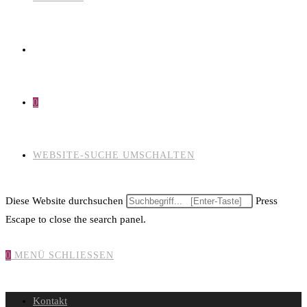
0
WEBSITE-SUCHE UMSCHALTEN
Diese Website durchsuchen
Press
Escape to close the search panel.
0
MENÜ
SCHLIESSEN
Kontakt