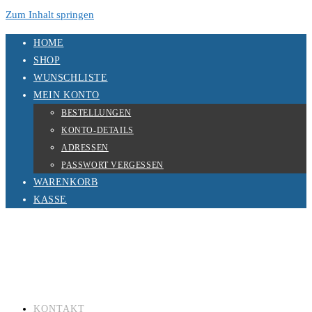
Zum Inhalt springen
HOME
SHOP
WUNSCHLISTE
MEIN KONTO
BESTELLUNGEN
KONTO-DETAILS
ADRESSEN
PASSWORT VERGESSEN
WARENKORB
KASSE
KONTAKT