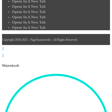
Opens In A New Tab
Opens In A New Tab
Opens In A New Tab
Opens In A New Tab
Opens In A New Tab
Opens In A New Tab
Copyright 2019-2025 - Pagi Kunstwerke - All Rights Reserved
×
×
Warenkorb