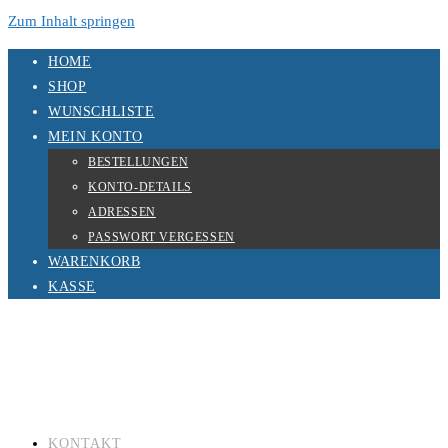
Zum Inhalt springen
HOME
SHOP
WUNSCHLISTE
MEIN KONTO
BESTELLUNGEN
KONTO-DETAILS
ADRESSEN
PASSWORT VERGESSEN
WARENKORB
KASSE
KONTAKT