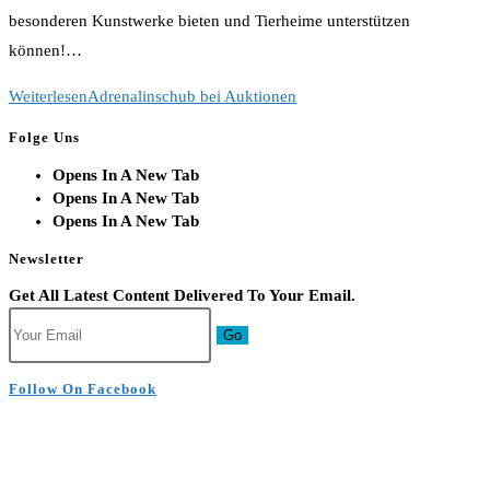
besonderen Kunstwerke bieten und Tierheime unterstützen
können!…
Weiterlesen
Adrenalinschub bei Auktionen
Folge Uns
Opens In A New Tab
Opens In A New Tab
Opens In A New Tab
Newsletter
Get All Latest Content Delivered To Your Email.
Go
Follow On Facebook