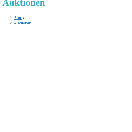
Auktionen
Start
>
Auktionen