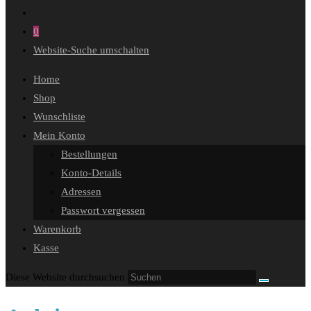
0
Website-Suche umschalten
Home
Shop
Wunschliste
Mein Konto
Bestellungen
Konto-Details
Adressen
Passwort vergessen
Warenkorb
Kasse
Diese Website durchsuchen