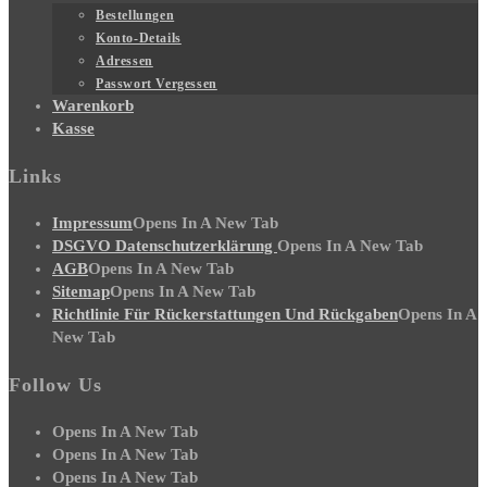
Bestellungen
Konto-Details
Adressen
Passwort Vergessen
Warenkorb
Kasse
Links
Impressum
Opens In A New Tab
DSGVO Datenschutzerklärung
Opens In A New Tab
AGB
Opens In A New Tab
Sitemap
Opens In A New Tab
Richtlinie Für Rückerstattungen Und Rückgaben
Opens In A
New Tab
Follow Us
Opens In A New Tab
Opens In A New Tab
Opens In A New Tab