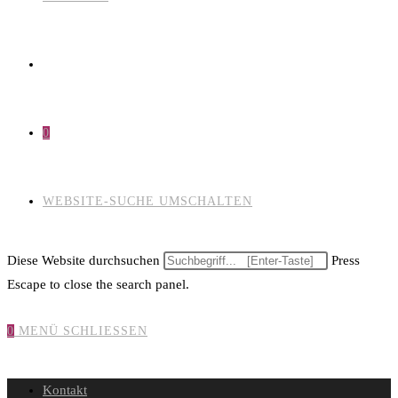
0
WEBSITE-SUCHE UMSCHALTEN
Diese Website durchsuchen
Press
Escape to close the search panel.
0
MENÜ
SCHLIESSEN
Kontakt