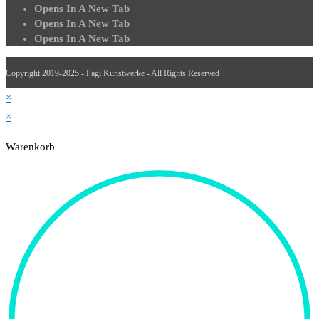
Opens In A New Tab
Opens In A New Tab
Opens In A New Tab
Copyright 2019-2025 - Pagi Kunstwerke - All Rights Reserved
×
×
Warenkorb