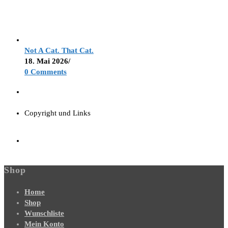
Not A Cat. That Cat.
18. Mai 2026
/
0 Comments
Copyright und Links
Shop
Home
Shop
Wunschliste
Mein Konto