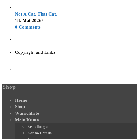
Not A Cat. That Cat.
18. Mai 2026
/
0 Comments
Copyright und Links
Shop
Home
Shop
Wunschliste
Mein Konto
Bestellungen
Konto-Details