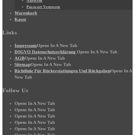
Adressen
Passwort Vergessen
Warenkorb
Kasse
Links
Impressum
Opens In A New Tab
DSGVO Datenschutzerklärung
Opens In A New Tab
AGB
Opens In A New Tab
Sitemap
Opens In A New Tab
Richtlinie Für Rückerstattungen Und Rückgaben
Opens In A
New Tab
Follow Us
Opens In A New Tab
Opens In A New Tab
Opens In A New Tab
Opens In A New Tab
Opens In A New Tab
Opens In A New Tab