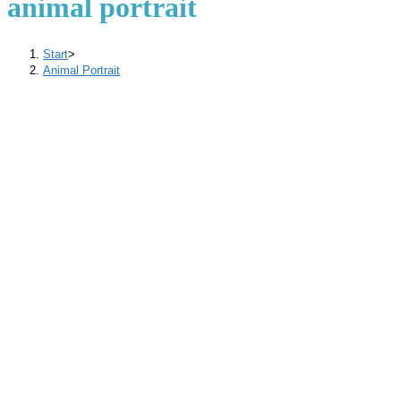
animal portrait
Start
>
Animal Portrait