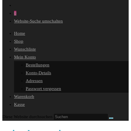
0
Website-Suche umschalten
Home
Shop
Wunschliste
Mein Konto
Bestellungen
Konto-Details
Adressen
Passwort vergessen
Warenkorb
Kasse
Diese Website durchsuchen