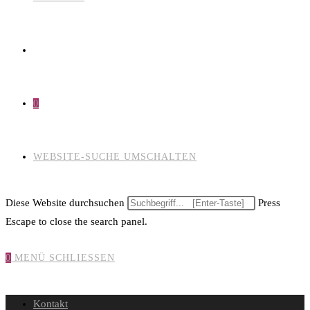
0
WEBSITE-SUCHE UMSCHALTEN
Diese Website durchsuchen
Press
Escape to close the search panel.
0
MENÜ
SCHLIESSEN
Kontakt