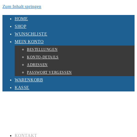
Zum Inhalt springen
HOME
SHOP
WUNSCHLISTE
MEIN KONTO
BESTELLUNGEN
KONTO-DETAILS
ADRESSEN
PASSWORT VERGESSEN
WARENKORB
KASSE
KONTAKT