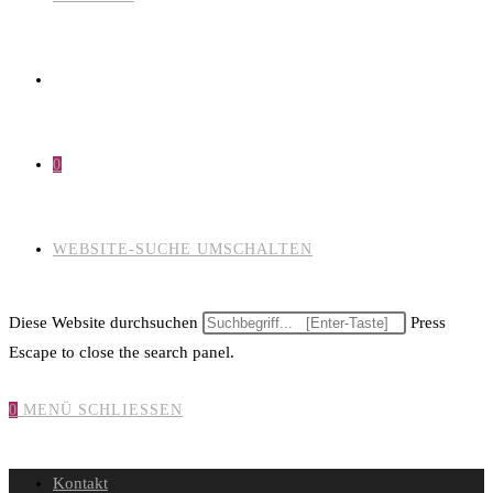
0
WEBSITE-SUCHE UMSCHALTEN
Diese Website durchsuchen
Press
Escape to close the search panel.
0
MENÜ
SCHLIESSEN
Kontakt