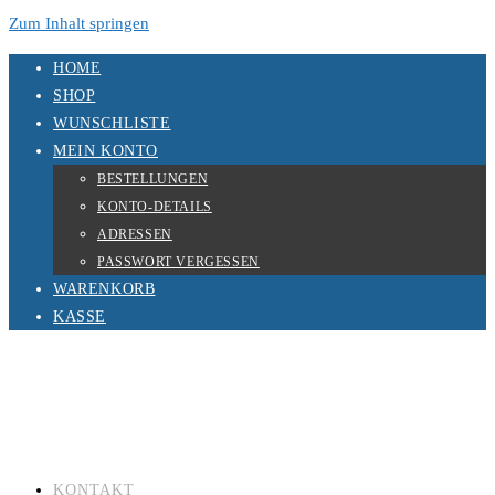
Zum Inhalt springen
HOME
SHOP
WUNSCHLISTE
MEIN KONTO
BESTELLUNGEN
KONTO-DETAILS
ADRESSEN
PASSWORT VERGESSEN
WARENKORB
KASSE
KONTAKT