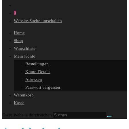
0
Website-Suche umschalten
Home
Shop
Wunschliste
Mein Konto
Bestellungen
Konto-Details
Adressen
Passwort vergessen
Warenkorb
Kasse
Diese Website durchsuchen