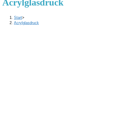
Acrylglasdruck
Start
>
Acrylglasdruck