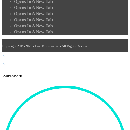
Opens In A New Tab
Opens In A New Tab
Opens In A New Tab
Opens In A New Tab
Opens In A New Tab
Opens In A New Tab
Copyright 2019-2025 - Pagi Kunstwerke - All Rights Reserved
×
×
Warenkorb