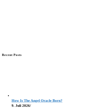
Recent Posts
How Is The Angel Oracle Born?
9. Juli 2026
/