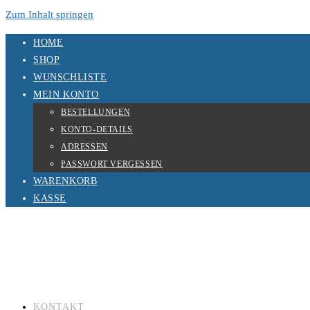
Zum Inhalt springen
HOME
SHOP
WUNSCHLISTE
MEIN KONTO
BESTELLUNGEN
KONTO-DETAILS
ADRESSEN
PASSWORT VERGESSEN
WARENKORB
KASSE
KONTAKT