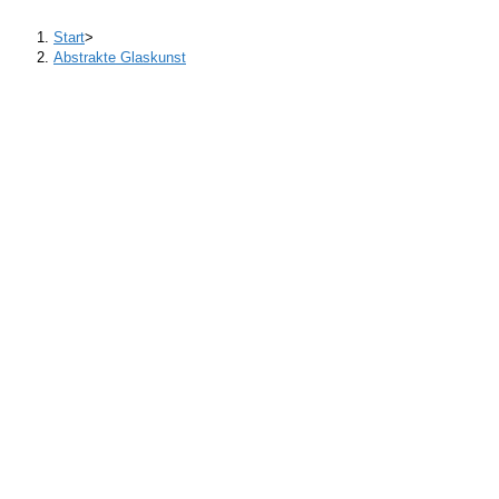
Start
>
Abstrakte Glaskunst