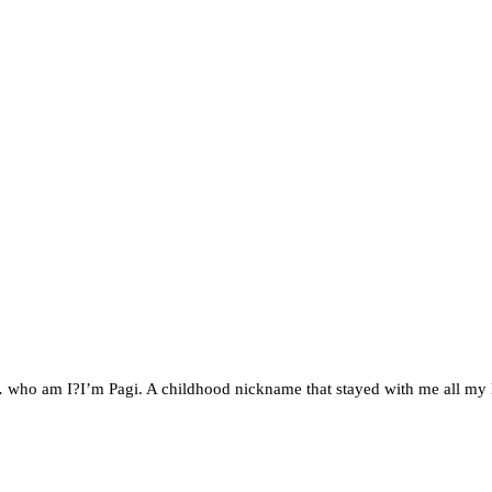
 am I?I’m Pagi. A childhood nickname that stayed with me all my li