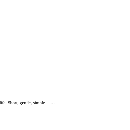
fe. Short, gentle, simple —…