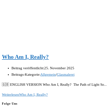
Who Am I, Really?
Beitrag veröffentlicht:
25. November 2025
Beitrags-Kategorie:
Allgemein
/
Glasmalerei
🇬🇧 ENGLISH VERSION Who Am I, Really? The Path of Light So… who
Weiterlesen
Who Am I, Really?
Folge Uns