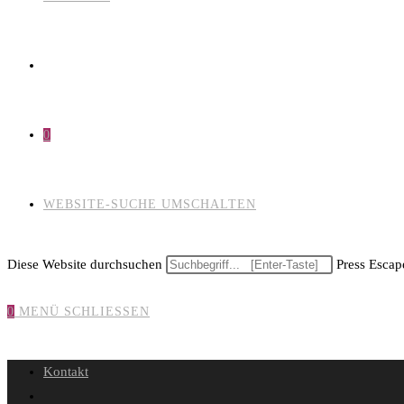
0
WEBSITE-SUCHE UMSCHALTEN
Diese Website durchsuchen
Press Escape
0
MENÜ
SCHLIESSEN
Kontakt