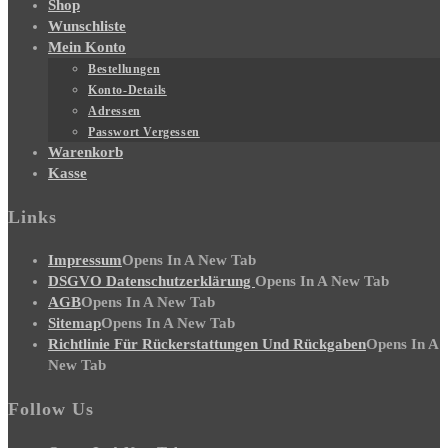
Shop
Wunschliste
Mein Konto
Bestellungen
Konto-Details
Adressen
Passwort Vergessen
Warenkorb
Kasse
Links
Impressum
Opens In A New Tab
DSGVO Datenschutzerklärung
Opens In A New Tab
AGB
Opens In A New Tab
Sitemap
Opens In A New Tab
Richtlinie Für Rückerstattungen Und Rückgaben
Opens In A
New Tab
Follow Us