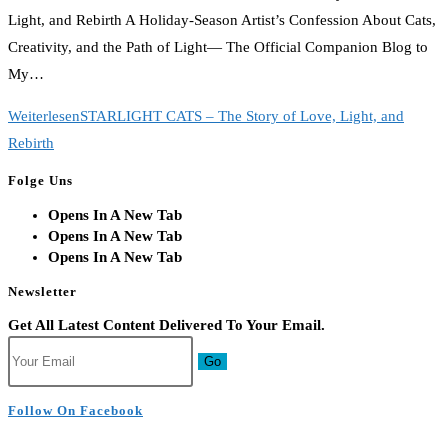
Light, and Rebirth A Holiday-Season Artist’s Confession About Cats,
Creativity, and the Path of Light— The Official Companion Blog to
My…
Weiterlesen
STARLIGHT CATS – The Story of Love, Light, and
Rebirth
Folge Uns
Opens In A New Tab
Opens In A New Tab
Opens In A New Tab
Newsletter
Get All Latest Content Delivered To Your Email.
Go
Follow On Facebook