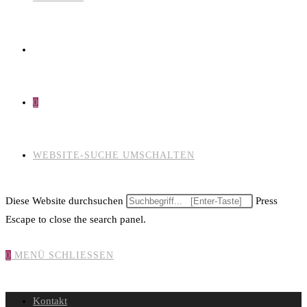
0
WEBSITE-SUCHE UMSCHALTEN
Diese Website durchsuchen
Press
Escape to close the search panel.
0
MENÜ
SCHLIESSEN
Kontakt