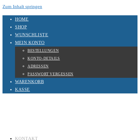
Zum Inhalt springen
HOME
SHOP
WUNSCHLISTE
MEIN KONTO
BESTELLUNGEN
KONTO-DETAILS
ADRESSEN
PASSWORT VERGESSEN
WARENKORB
KASSE
KONTAKT