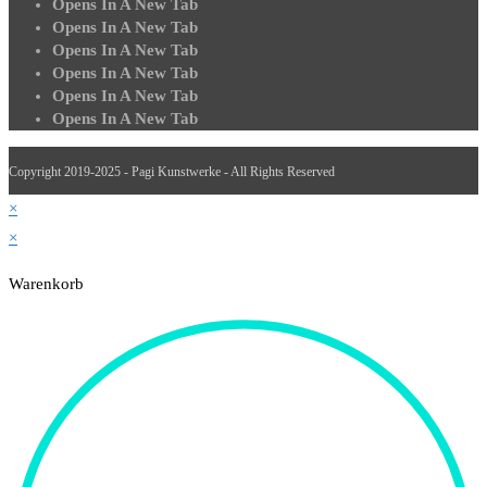
Opens In A New Tab
Opens In A New Tab
Opens In A New Tab
Opens In A New Tab
Opens In A New Tab
Opens In A New Tab
Copyright 2019-2025 - Pagi Kunstwerke - All Rights Reserved
×
×
Warenkorb