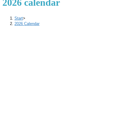
2026 calendar
Start
>
2026 Calendar