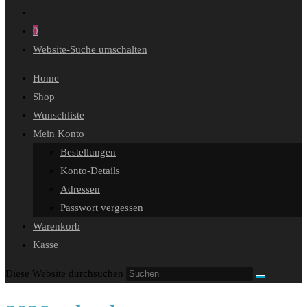
0
Website-Suche umschalten
Home
Shop
Wunschliste
Mein Konto
Bestellungen
Konto-Details
Adressen
Passwort vergessen
Warenkorb
Kasse
Diese Website durchsuchen