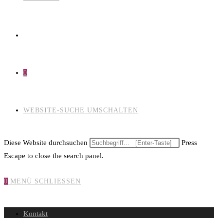
0
WEBSITE-SUCHE UMSCHALTEN
Diese Website durchsuchen
Press
Escape to close the search panel.
0
MENÜ
SCHLIESSEN
Kontakt