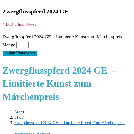
Zwergflusspferd 2024 GE -…
44,00
€
inkl. MwSt
Zwergflusspferd 2024 GE - Limitierte Kunst zum Märchenpreis
Menge
In den Warenkorb
Zwergflusspferd 2024 GE –
Limitierte Kunst zum
Märchenpreis
Start
>
Shop
>
Zwergflusspferd 2024 GE – Limitierte Kunst Zum Märchenpreis