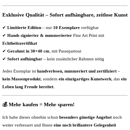
Exklusive Qualität – Sofort aufhängbare, zeitlose Kunst
✔
Limitierte Edition
– nur
10 Exemplare
verfügbar
✔
Hands signierter & nummerierter
Fine Art Print mit
Echtheitszertifikat
✔
Gerahmt in 30×40 cm
, mit Passepartout
✔
Sofort aufhängbar
– kein zusätzlicher Rahmen nötig
Jedes Exemplar ist
handverlesen, nummeriert und zertifiziert
–
kein Massenprodukt
, sondern
ein einzigartiges Kunstwerk
, das
ein
Leben lang Freude bereitet
.
💰 Mehr kaufen = Mehr sparen!
Ich habe dieses ohnehin schon
besonders günstige Angebot
noch
weiter verbessert und Ihnen
eine noch brillantere Gelegenheit