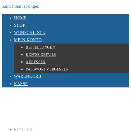
Zum Inhalt springen
HOME
SHOP
WUNSCHLISTE
MEIN KONTO
BESTELLUNGEN
KONTO-DETAILS
ADRESSEN
PASSWORT VERGESSEN
WARENKORB
KASSE
KONTAKT