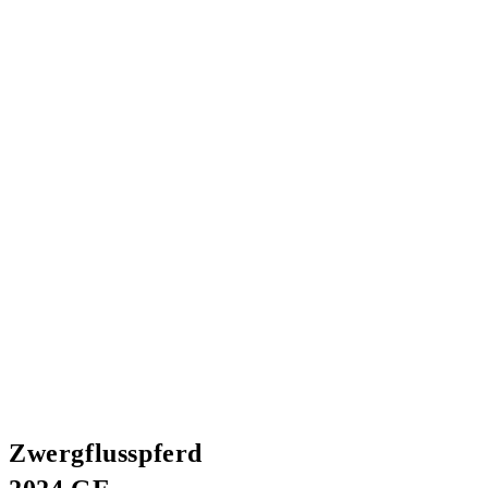
Zwergflusspferd