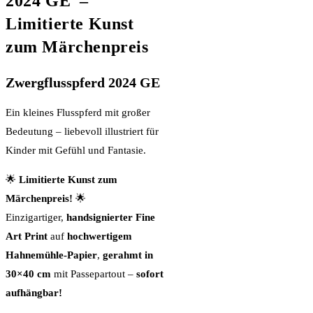
2024 GE –
Limitierte Kunst
zum Märchenpreis
Zwergflusspferd 2024 GE
Ein kleines Flusspferd mit großer
Bedeutung – liebevoll illustriert für
Kinder mit Gefühl und Fantasie.
🌟
Limitierte Kunst zum
Märchenpreis!
🌟
Einzigartiger,
handsignierter Fine
Art Print
auf
hochwertigem
Hahnemühle-Papier
,
gerahmt in
30×40 cm
mit Passepartout –
sofort
aufhängbar!