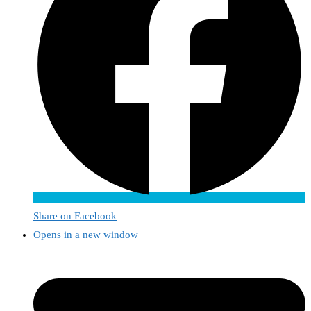
Share on Facebook
Opens in a new window