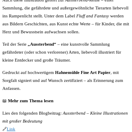
Auch diese Illustration gehört zur
Aussterbend
-Reihe – einer
Sammlung, die gefährdete und außergewöhnliche Tierarten liebevoll
ins Rampenlicht stellt. Unter dem Label
Fluff and Fantasy
werden
aus Bildern Geschichten, aus Kunst echte Werte – für Kinder, die mit
Herz und Bewusstsein aufwachsen sollen.
Teil der Serie
„Aussterbend“
– eine kunstvolle Sammlung
gefährdeter (oder schon verlorener) Arten, liebevoll illustriert für
kleine Entdecker und große Träumer.
Gedruckt auf hochwertigem
Hahnemühle Fine Art Papier
, mit
Sorgfalt signiert und auf Wunsch zertifiziert – als Erinnerung zum
Anfassen.
📖
Mehr zum Thema lesen
Lies den folgenden Blogbeitrag:
Aussterbend – Kleine Illustrationen
mit großer Bedeutung
🔗
Link