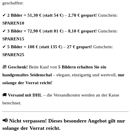
geschaffen:
✔
2 Bilder = 51,30 €
(
statt 54 €
) –
2,70 € gespart!
Gutschein:
SPAREN10
✔
3 Bilder = 72,90 €
(
statt 81 €
) –
8,10 € gespart!
Gutschein:
SPAREN15
✔
5 Bilder = 108 €
(
statt 135 €
) –
27 € gespart!
Gutschein:
SPAREN25
🎁
Geschenk!
Beim Kauf von
5 Bildern erhalten Sie ein
handgemaltes Seidenschal
– elegant, einzigartig und wertvoll,
nur
solange der Vorrat reicht!
🚚
Versand mit DHL
– die Versandkosten werden an der Kasse
berechnet.
📢
Nicht verpassen! Dieses besondere Angebot gilt nur
solange der Vorrat reicht.