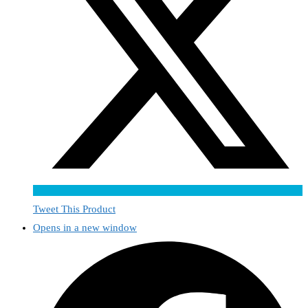
Tweet This Product
Opens in a new window