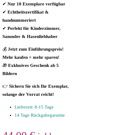
✔
Nur 10 Exemplare verfügbar
✔
Echtheitszertifikat &
handnummeriert
✔
Perfekt für Kinderzimmer,
Sammler & Hasenliebhaber
💰
Jetzt zum Einführungspreis!
Mehr kaufen = mehr sparen!
🎁
Exklusives Geschenk ab 5
Bildern
👉
Sichern Sie sich Ihr Exemplar,
solange der Vorrat reicht!
Lieferzeit: 8-15 Tage
14 Tage Rückgabegarantie