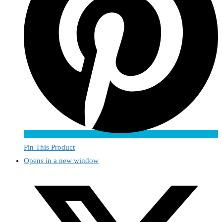
Pin This Product
Opens in a new window