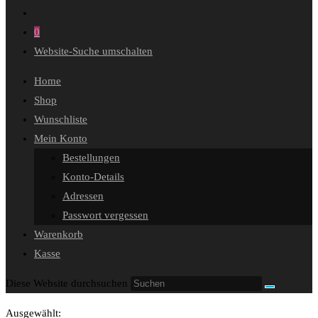
0
Website-Suche umschalten
Home
Shop
Wunschliste
Mein Konto
Bestellungen
Konto-Details
Adressen
Passwort vergessen
Warenkorb
Kasse
Diese Website durchsuchen
Ausgewählt: