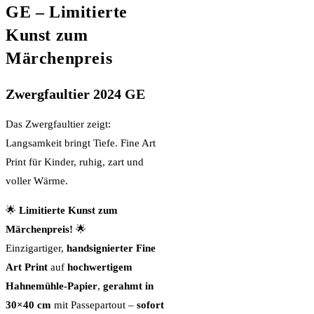
GE – Limitierte
Kunst zum
Märchenpreis
Zwergfaultier 2024 GE
Das Zwergfaultier zeigt:
Langsamkeit bringt Tiefe. Fine Art
Print für Kinder, ruhig, zart und
voller Wärme.
🌟
Limitierte Kunst zum
Märchenpreis!
🌟
Einzigartiger,
handsignierter Fine
Art Print
auf
hochwertigem
Hahnemühle-Papier
,
gerahmt in
30×40 cm
mit Passepartout –
sofort