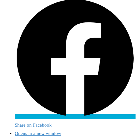
Share on Facebook
Opens in a new window