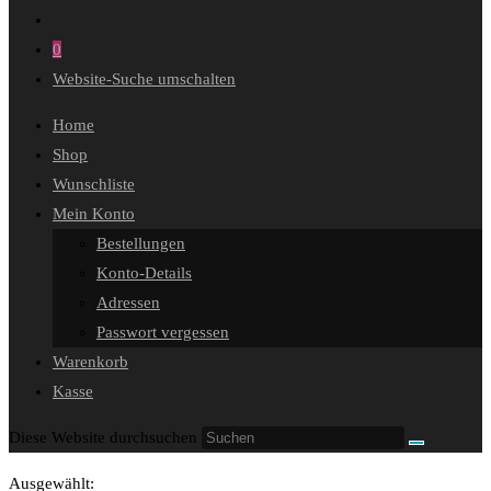
0
Website-Suche umschalten
Home
Shop
Wunschliste
Mein Konto
Bestellungen
Konto-Details
Adressen
Passwort vergessen
Warenkorb
Kasse
Diese Website durchsuchen
Ausgewählt: