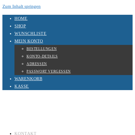
Zum Inhalt springen
HOME
SHOP
WUNSCHLISTE
MEIN KONTO
BESTELLUNGEN
KONTO-DETAILS
ADRESSEN
PASSWORT VERGESSEN
WARENKORB
KASSE
KONTAKT