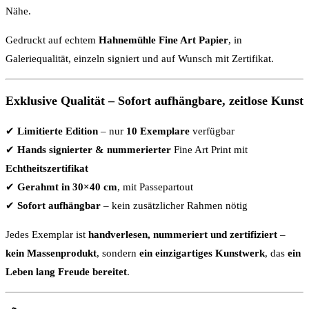
Nähe.
Gedruckt auf echtem
Hahnemühle Fine Art Papier
, in
Galeriequalität, einzeln signiert und auf Wunsch mit Zertifikat.
Exklusive Qualität – Sofort aufhängbare, zeitlose Kunst
✔
Limitierte Edition
– nur
10 Exemplare
verfügbar
✔
Hands signierter & nummerierter
Fine Art Print mit
Echtheitszertifikat
✔
Gerahmt in 30×40 cm
, mit Passepartout
✔
Sofort aufhängbar
– kein zusätzlicher Rahmen nötig
Jedes Exemplar ist
handverlesen, nummeriert und zertifiziert
–
kein Massenprodukt
, sondern
ein einzigartiges Kunstwerk
, das
ein
Leben lang Freude bereitet
.