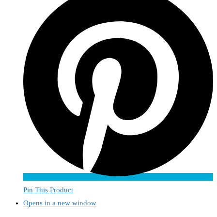
Pin This Product
Opens in a new window