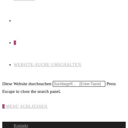
0
WEBSITE-SUCHE UMSCHALTEN
Diese Website durchsuchen
Press
Escape to close the search panel.
0
MENÜ
SCHLIESSEN
Kontakt