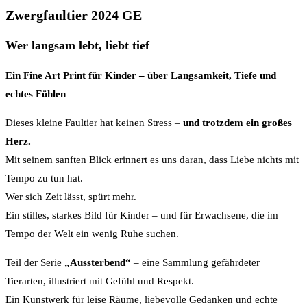
Zwergfaultier 2024 GE
Wer langsam lebt, liebt tief
Ein Fine Art Print für Kinder – über Langsamkeit, Tiefe und
echtes Fühlen
Dieses kleine Faultier hat keinen Stress –
und trotzdem ein großes
Herz.
Mit seinem sanften Blick erinnert es uns daran, dass Liebe nichts mit
Tempo zu tun hat.
Wer sich Zeit lässt, spürt mehr.
Ein stilles, starkes Bild für Kinder – und für Erwachsene, die im
Tempo der Welt ein wenig Ruhe suchen.
Teil der Serie
„Aussterbend“
– eine Sammlung gefährdeter
Tierarten, illustriert mit Gefühl und Respekt.
Ein Kunstwerk für leise Räume, liebevolle Gedanken und echte