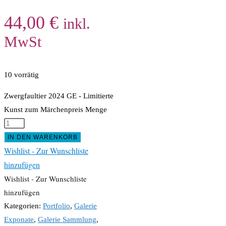
44,00
€
inkl.
MwSt
10 vorrätig
Zwergfaultier 2024 GE - Limitierte
Kunst zum Märchenpreis Menge
IN DEN WARENKORB
Wishlist - Zur Wunschliste
hinzufügen
Wishlist - Zur Wunschliste
hinzufügen
Kategorien:
Portfolio
,
Galerie
Exponate
,
Galerie Sammlung
,