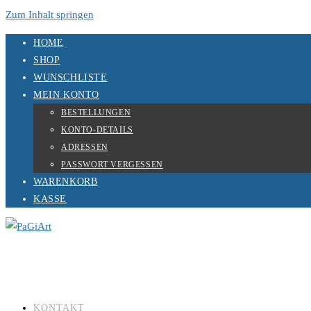
Zum Inhalt springen
HOME
SHOP
WUNSCHLISTE
MEIN KONTO
BESTELLUNGEN
KONTO-DETAILS
ADRESSEN
PASSWORT VERGESSEN
WARENKORB
KASSE
KONTAKT