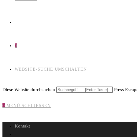
0
WEBSITE-SUCHE UMSCHALTEN
Diese Website durchsuchen
Press Escape
0
MENÜ
SCHLIESSEN
Kontakt