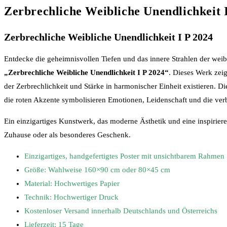
Zerbrechliche Weibliche Unendlichkeit 
Zerbrechliche Weibliche Unendlichkeit I P 2024
Entdecke die geheimnisvollen Tiefen und das innere Strahlen der weib
„Zerbrechliche Weibliche Unendlichkeit I P 2024“
. Dieses Werk zeig
der Zerbrechlichkeit und Stärke in harmonischer Einheit existieren. 
die roten Akzente symbolisieren Emotionen, Leidenschaft und die ver
Ein einzigartiges Kunstwerk, das moderne Ästhetik und eine inspirieren
Zuhause oder als besonderes Geschenk.
Einzigartiges, handgefertigtes Poster mit unsichtbarem Rahmen
Größe: Wahlweise 160×90 cm oder 80×45 cm
Material: Hochwertiges Papier
Technik: Hochwertiger Druck
Kostenloser Versand innerhalb Deutschlands und Österreichs
Lieferzeit: 15 Tage