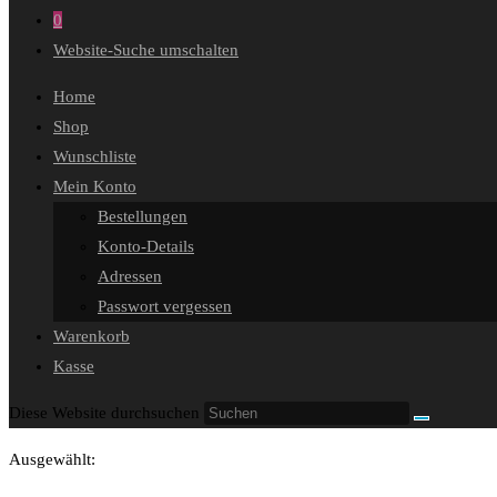
0
Website-Suche umschalten
Home
Shop
Wunschliste
Mein Konto
Bestellungen
Konto-Details
Adressen
Passwort vergessen
Warenkorb
Kasse
Diese Website durchsuchen
Ausgewählt: