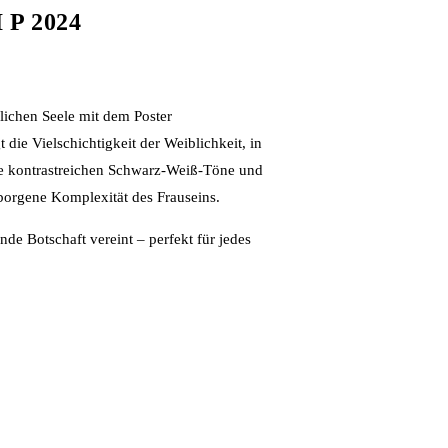
I P 2024
lichen Seele mit dem Poster
t die Vielschichtigkeit der Weiblichkeit, in
Die kontrastreichen Schwarz-Weiß-Töne und
borgene Komplexität des Frauseins.
de Botschaft vereint – perfekt für jedes