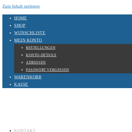
Zum Inhalt springen
HOME
SHOP
WUNSCHLISTE
MEIN KONTO
BESTELLUNGEN
KONTO-DETAILS
ADRESSEN
PASSWORT VERGESSEN
WARENKORB
KASSE
KONTAKT