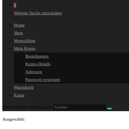
0
Website-Suche umschalten
Home
Shop
Wunschliste
Mein Konto
Bestellungen
Konto-Details
Adressen
Passwort vergessen
Warenkorb
Kasse
Diese Website durchsuchen
Ausgewählt: