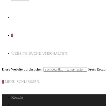
0
WEBSITE-SUCHE UMSCHALTEN
Diese Website durchsuchen
Press Escape
0
MENÜ
SCHLIESSEN
Kontakt