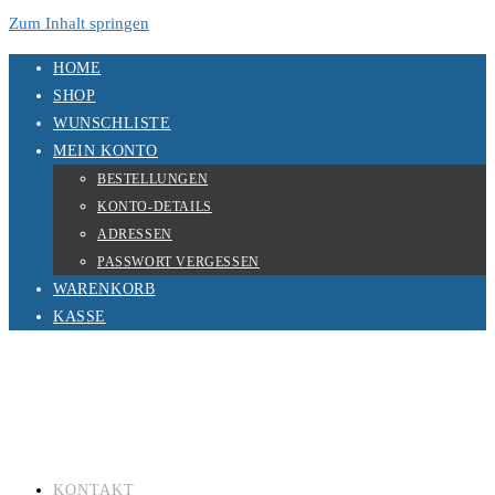
Zum Inhalt springen
HOME
SHOP
WUNSCHLISTE
MEIN KONTO
BESTELLUNGEN
KONTO-DETAILS
ADRESSEN
PASSWORT VERGESSEN
WARENKORB
KASSE
KONTAKT