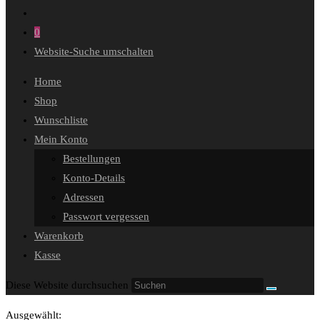
0
Website-Suche umschalten
Home
Shop
Wunschliste
Mein Konto
Bestellungen
Konto-Details
Adressen
Passwort vergessen
Warenkorb
Kasse
Diese Website durchsuchen
Ausgewählt: