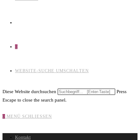
0
WEBSITE-SUCHE UMSCHALTEN
Diese Website durchsuchen
Press
Escape to close the search panel.
0
MENÜ
SCHLIESSEN
Kontakt