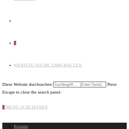
0
WEBSITE-SUCHE UMSCHALTEN
Diese Website durchsuchen
Press
Escape to close the search panel.
0
MENÜ
SCHLIESSEN
Kontakt