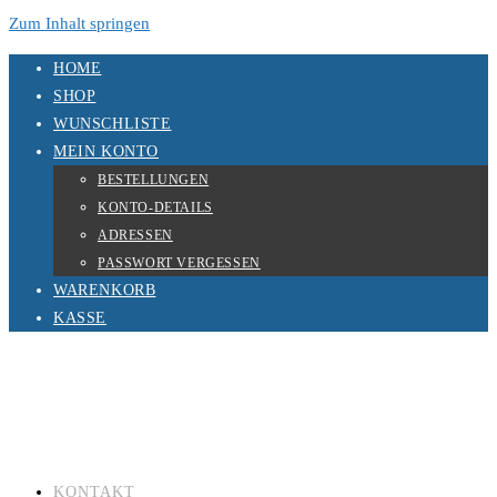
Zum Inhalt springen
HOME
SHOP
WUNSCHLISTE
MEIN KONTO
BESTELLUNGEN
KONTO-DETAILS
ADRESSEN
PASSWORT VERGESSEN
WARENKORB
KASSE
KONTAKT