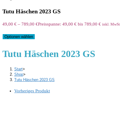
Tutu Häschen 2023 GS
49,00
€
–
789,00
€
Preisspanne: 49,00 € bis 789,00 €
inkl. MwSt
Optionen wählen
Tutu Häschen 2023 GS
Start
>
Shop
>
Tutu Häschen 2023 GS
Vorheriges Produkt