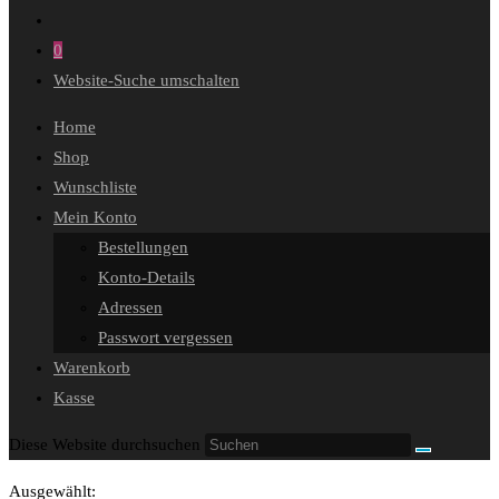
0
Website-Suche umschalten
Home
Shop
Wunschliste
Mein Konto
Bestellungen
Konto-Details
Adressen
Passwort vergessen
Warenkorb
Kasse
Diese Website durchsuchen
Ausgewählt: