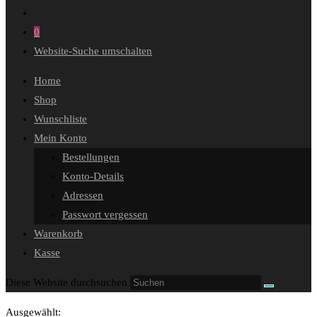
0
Website-Suche umschalten
Home
Shop
Wunschliste
Mein Konto
Bestellungen
Konto-Details
Adressen
Passwort vergessen
Warenkorb
Kasse
Diese Website durchsuchen
Ausgewählt: