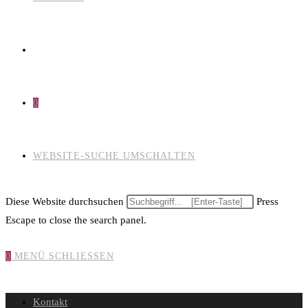
0
WEBSITE-SUCHE UMSCHALTEN
Diese Website durchsuchen
Press
Escape to close the search panel.
0
MENÜ
SCHLIESSEN
Kontakt