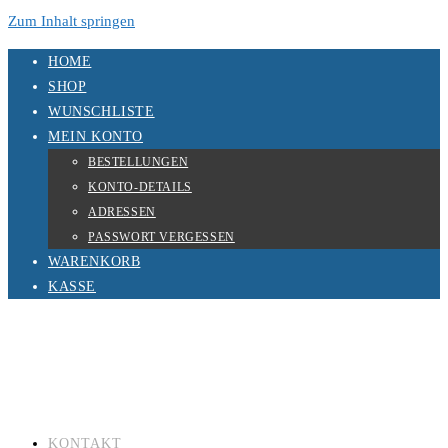
Zum Inhalt springen
HOME
SHOP
WUNSCHLISTE
MEIN KONTO
BESTELLUNGEN
KONTO-DETAILS
ADRESSEN
PASSWORT VERGESSEN
WARENKORB
KASSE
KONTAKT