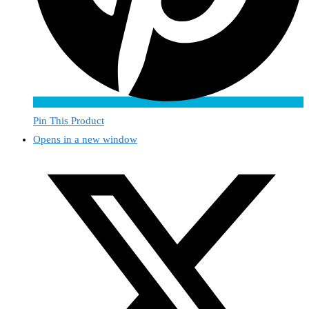
Pin This Product
Opens in a new window