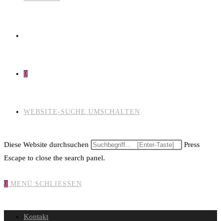
0
WEBSITE-SUCHE UMSCHALTEN
Diese Website durchsuchen
Press
Escape to close the search panel.
0
MENÜ
SCHLIESSEN
Kontakt