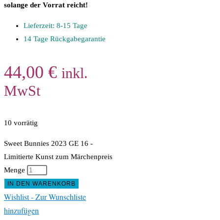
solange der Vorrat reicht!
Lieferzeit: 8-15 Tage
14 Tage Rückgabegarantie
44,00
€
inkl.
MwSt
10 vorrätig
Sweet Bunnies 2023 GE 16 -
Limitierte Kunst zum Märchenpreis
Menge
IN DEN WARENKORB
Wishlist - Zur Wunschliste
hinzufügen