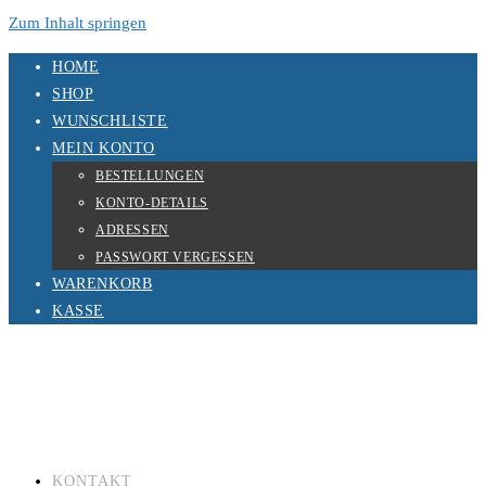
Zum Inhalt springen
HOME
SHOP
WUNSCHLISTE
MEIN KONTO
BESTELLUNGEN
KONTO-DETAILS
ADRESSEN
PASSWORT VERGESSEN
WARENKORB
KASSE
KONTAKT