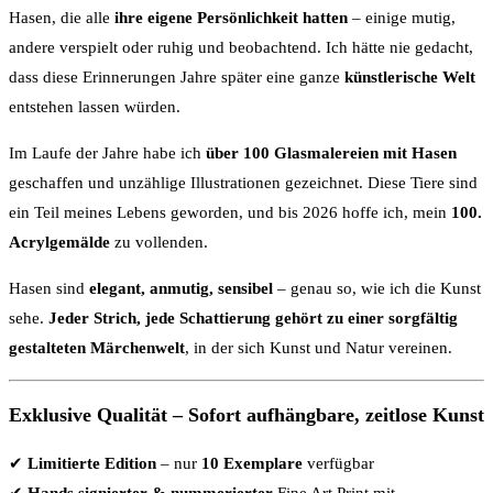
Hasen, die alle
ihre eigene Persönlichkeit hatten
– einige mutig,
andere verspielt oder ruhig und beobachtend. Ich hätte nie gedacht,
dass diese Erinnerungen Jahre später eine ganze
künstlerische Welt
entstehen lassen würden.
Im Laufe der Jahre habe ich
über 100 Glasmalereien mit Hasen
geschaffen und unzählige Illustrationen gezeichnet. Diese Tiere sind
ein Teil meines Lebens geworden, und bis 2026 hoffe ich, mein
100.
Acrylgemälde
zu vollenden.
Hasen sind
elegant, anmutig, sensibel
– genau so, wie ich die Kunst
sehe.
Jeder Strich, jede Schattierung gehört zu einer sorgfältig
gestalteten Märchenwelt
, in der sich Kunst und Natur vereinen.
Exklusive Qualität – Sofort aufhängbare, zeitlose Kunst
✔
Limitierte Edition
– nur
10 Exemplare
verfügbar
✔
Hands signierter & nummerierter
Fine Art Print mit