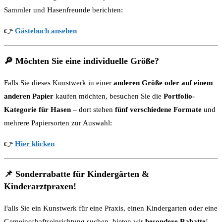
Sammler und Hasenfreunde berichten:
👉
Gästebuch ansehen
🔎
Möchten Sie eine individuelle Größe?
Falls Sie dieses Kunstwerk in einer
anderen Größe oder auf einem
anderen Papier
kaufen möchten, besuchen Sie die
Portfolio-
Kategorie für Hasen
– dort stehen
fünf verschiedene Formate
und
mehrere Papiersorten zur Auswahl:
👉
Hier klicken
📌
Sonderrabatte für Kindergärten &
Kinderarztpraxen!
Falls Sie ein Kunstwerk für eine Praxis, einen Kindergarten oder eine
Gemeinschaftseinrichtung suchen, bieten wir
besondere Rabatte
!