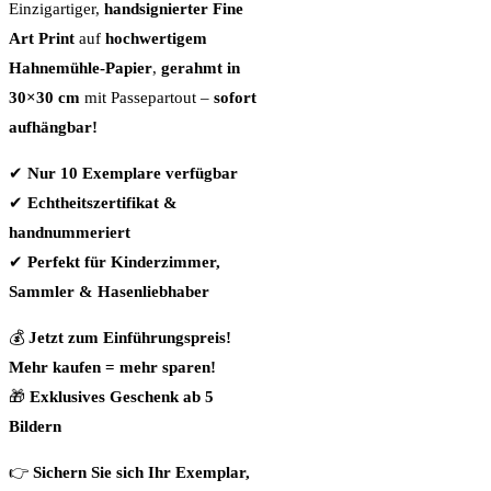
Einzigartiger,
handsignierter Fine
Art Print
auf
hochwertigem
Hahnemühle-Papier
,
gerahmt in
30×30 cm
mit Passepartout –
sofort
aufhängbar!
✔
Nur 10 Exemplare verfügbar
✔
Echtheitszertifikat &
handnummeriert
✔
Perfekt für Kinderzimmer,
Sammler & Hasenliebhaber
💰
Jetzt zum Einführungspreis!
Mehr kaufen = mehr sparen!
🎁
Exklusives Geschenk ab 5
Bildern
👉
Sichern Sie sich Ihr Exemplar,