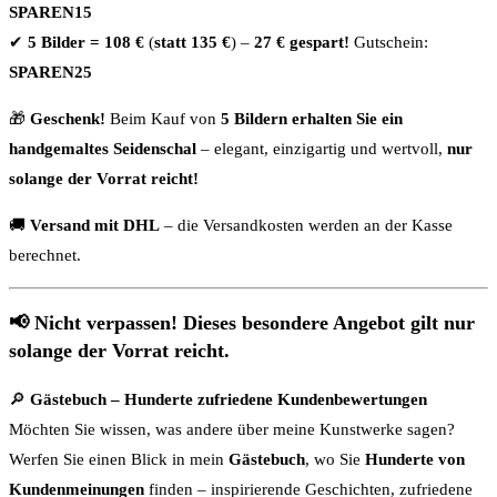
SPAREN15
✔
5 Bilder = 108 €
(
statt 135 €
) –
27 € gespart!
Gutschein:
SPAREN25
🎁
Geschenk!
Beim Kauf von
5 Bildern erhalten Sie ein
handgemaltes Seidenschal
– elegant, einzigartig und wertvoll,
nur
solange der Vorrat reicht!
🚚
Versand mit DHL
– die Versandkosten werden an der Kasse
berechnet.
📢
Nicht verpassen! Dieses besondere Angebot gilt nur
solange der Vorrat reicht.
🔎
Gästebuch – Hunderte zufriedene Kundenbewertungen
Möchten Sie wissen, was andere über meine Kunstwerke sagen?
Werfen Sie einen Blick in mein
Gästebuch
, wo Sie
Hunderte von
Kundenmeinungen
finden – inspirierende Geschichten, zufriedene