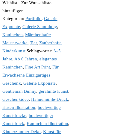
Wishlist - Zur Wunschliste
hinzufügen
Kategorien:
Portfolio
,
Galerie
Exponate
,
Galerie Sammlung
,
Kaninchen
,
Märchenhafte
Meisterwerke
,
Tier
,
Zauberhafte
Kinderkunst
Schlagwörter:
3–5
Jahre
,
Ab 6 Jahren
,
elegantes
Kaninchen
,
Fine Art Print
,
Für
Erwachsene Einzigartiges
Geschenk
,
Galerie Exponate
,
Gentleman Bunny
,
gerahmte Kunst
,
Geschenkidee
,
Hahnemühle-Druck
,
Hasen Illustration
,
hochwertige
Kunstdrucke
,
hochwertiger
Kunstdruck
,
Kaninchen Illustration
,
Kinderzimmer Deko
,
Kunst für