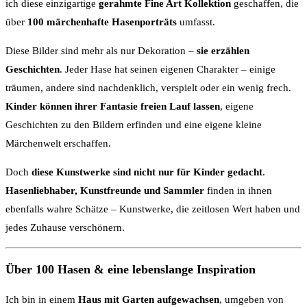
ich diese einzigartige
gerahmte Fine Art Kollektion
geschaffen, die
über
100 märchenhafte Hasenporträts
umfasst.
Diese Bilder sind mehr als nur Dekoration –
sie erzählen
Geschichten
. Jeder Hase hat seinen eigenen Charakter – einige
träumen, andere sind nachdenklich, verspielt oder ein wenig frech.
Kinder können ihrer Fantasie freien Lauf lassen
, eigene
Geschichten zu den Bildern erfinden und eine eigene kleine
Märchenwelt erschaffen.
Doch
diese Kunstwerke sind nicht nur für Kinder gedacht
.
Hasenliebhaber, Kunstfreunde und Sammler
finden in ihnen
ebenfalls wahre Schätze – Kunstwerke, die zeitlosen Wert haben und
jedes Zuhause verschönern.
Über 100 Hasen & eine lebenslange Inspiration
Ich bin in einem
Haus mit Garten aufgewachsen
, umgeben von