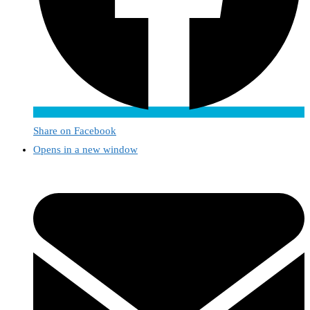
Share on Facebook
Opens in a new window