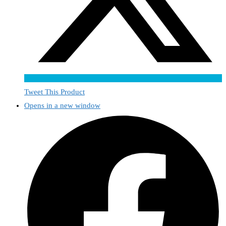
Tweet This Product
Opens in a new window