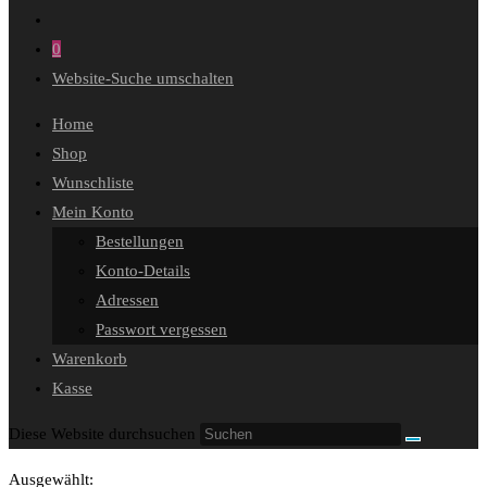
0
Website-Suche umschalten
Home
Shop
Wunschliste
Mein Konto
Bestellungen
Konto-Details
Adressen
Passwort vergessen
Warenkorb
Kasse
Diese Website durchsuchen
Ausgewählt: