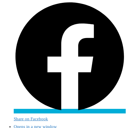
Share on Facebook
Opens in a new window