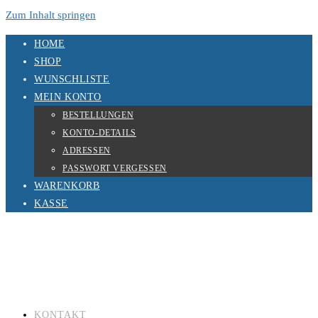
Zum Inhalt springen
HOME
SHOP
WUNSCHLISTE
MEIN KONTO
BESTELLUNGEN
KONTO-DETAILS
ADRESSEN
PASSWORT VERGESSEN
WARENKORB
KASSE
KONTAKT