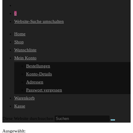
0
Website-Suche umschalten
Home
Shop
Wunschliste
Mein Konto
Bestellungen
Konto-Details
Adressen
Passwort vergessen
Warenkorb
Kasse
Diese Website durchsuchen
Ausgewählt: