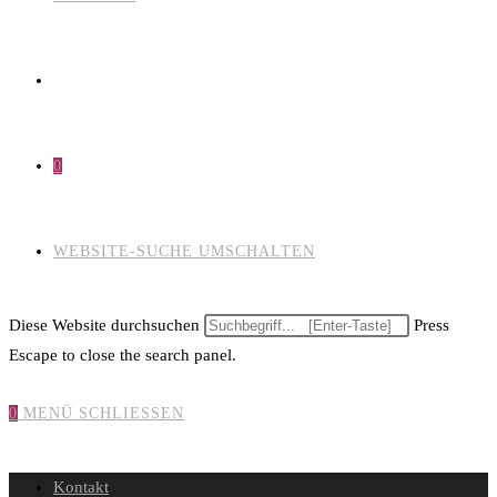
0
WEBSITE-SUCHE UMSCHALTEN
Diese Website durchsuchen
Press
Escape to close the search panel.
0
MENÜ
SCHLIESSEN
Kontakt