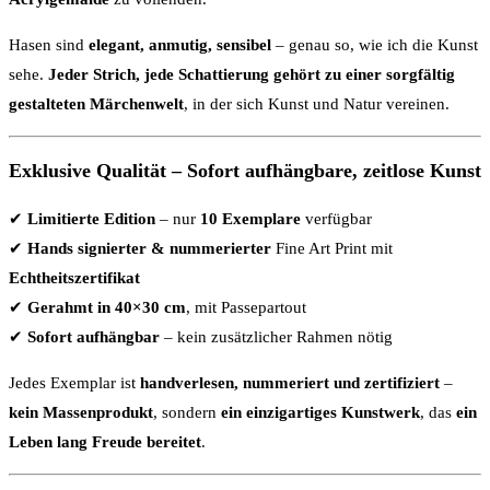
Hasen sind
elegant, anmutig, sensibel
– genau so, wie ich die Kunst
sehe.
Jeder Strich, jede Schattierung gehört zu einer sorgfältig
gestalteten Märchenwelt
, in der sich Kunst und Natur vereinen.
Exklusive Qualität – Sofort aufhängbare, zeitlose Kunst
✔
Limitierte Edition
– nur
10 Exemplare
verfügbar
✔
Hands signierter & nummerierter
Fine Art Print mit
Echtheitszertifikat
✔
Gerahmt in 40×30 cm
, mit Passepartout
✔
Sofort aufhängbar
– kein zusätzlicher Rahmen nötig
Jedes Exemplar ist
handverlesen, nummeriert und zertifiziert
–
kein Massenprodukt
, sondern
ein einzigartiges Kunstwerk
, das
ein
Leben lang Freude bereitet
.