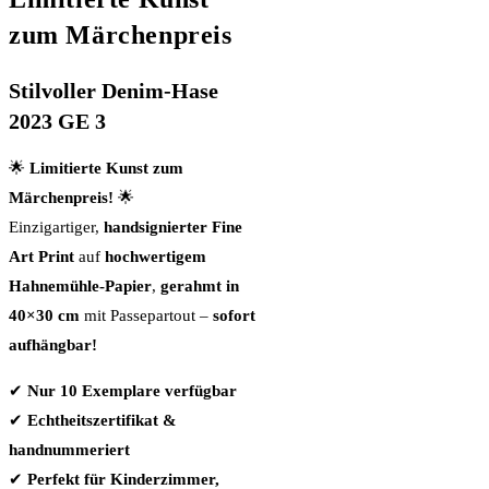
zum Märchenpreis
Stilvoller Denim-Hase
2023 GE 3
🌟
Limitierte Kunst zum
Märchenpreis!
🌟
Einzigartiger,
handsignierter Fine
Art Print
auf
hochwertigem
Hahnemühle-Papier
,
gerahmt in
40×30 cm
mit Passepartout –
sofort
aufhängbar!
✔
Nur 10 Exemplare verfügbar
✔
Echtheitszertifikat &
handnummeriert
✔
Perfekt für Kinderzimmer,