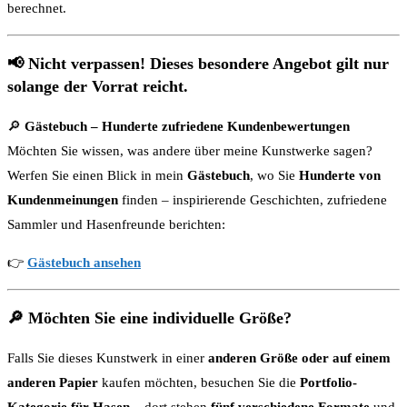
berechnet.
📢
Nicht verpassen! Dieses besondere Angebot gilt nur
solange der Vorrat reicht.
🔎
Gästebuch – Hunderte zufriedene Kundenbewertungen
Möchten Sie wissen, was andere über meine Kunstwerke sagen?
Werfen Sie einen Blick in mein
Gästebuch
, wo Sie
Hunderte von
Kundenmeinungen
finden – inspirierende Geschichten, zufriedene
Sammler und Hasenfreunde berichten:
👉
Gästebuch ansehen
🔎
Möchten Sie eine individuelle Größe?
Falls Sie dieses Kunstwerk in einer
anderen Größe oder auf einem
anderen Papier
kaufen möchten, besuchen Sie die
Portfolio-
Kategorie für Hasen
– dort stehen
fünf verschiedene Formate
und