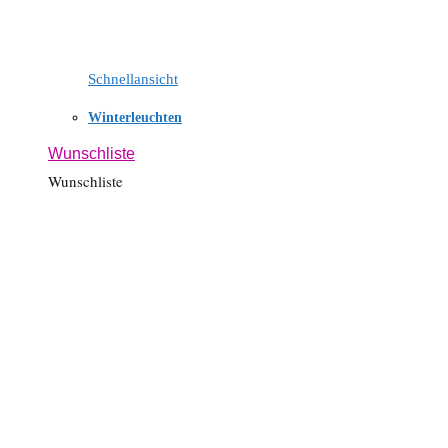
Schnellansicht
Winterleuchten
Wunschliste
Wunschliste