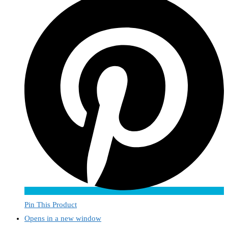
Pin This Product
Opens in a new window