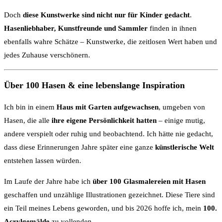
Doch
diese Kunstwerke sind nicht nur für Kinder gedacht
.
Hasenliebhaber, Kunstfreunde und Sammler
finden in ihnen
ebenfalls wahre Schätze – Kunstwerke, die zeitlosen Wert haben und
jedes Zuhause verschönern.
Über 100 Hasen & eine lebenslange Inspiration
Ich bin in einem
Haus mit Garten aufgewachsen
, umgeben von
Hasen, die alle
ihre eigene Persönlichkeit hatten
– einige mutig,
andere verspielt oder ruhig und beobachtend. Ich hätte nie gedacht,
dass diese Erinnerungen Jahre später eine ganze
künstlerische Welt
entstehen lassen würden.
Im Laufe der Jahre habe ich
über 100 Glasmalereien mit Hasen
geschaffen und unzählige Illustrationen gezeichnet. Diese Tiere sind
ein Teil meines Lebens geworden, und bis 2026 hoffe ich, mein
100.
Acrylgemälde
zu vollenden.