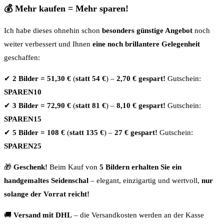
💰 Mehr kaufen = Mehr sparen!
Ich habe dieses ohnehin schon
besonders günstige Angebot
noch
weiter verbessert und Ihnen
eine noch brillantere Gelegenheit
geschaffen:
✔
2 Bilder = 51,30 €
(
statt 54 €
) –
2,70 € gespart!
Gutschein:
SPAREN10
✔
3 Bilder = 72,90 €
(
statt 81 €
) –
8,10 € gespart!
Gutschein:
SPAREN15
✔
5 Bilder = 108 €
(
statt 135 €
) –
27 € gespart!
Gutschein:
SPAREN25
🎁
Geschenk!
Beim Kauf von
5 Bildern erhalten Sie ein
handgemaltes Seidenschal
– elegant, einzigartig und wertvoll,
nur
solange der Vorrat reicht!
🚚
Versand mit DHL
– die Versandkosten werden an der Kasse