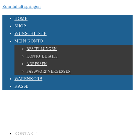
Zum Inhalt springen
HOME
SHOP
WUNSCHLISTE
MEIN KONTO
BESTELLUNGEN
KONTO-DETAILS
ADRESSEN
PASSWORT VERGESSEN
WARENKORB
KASSE
KONTAKT