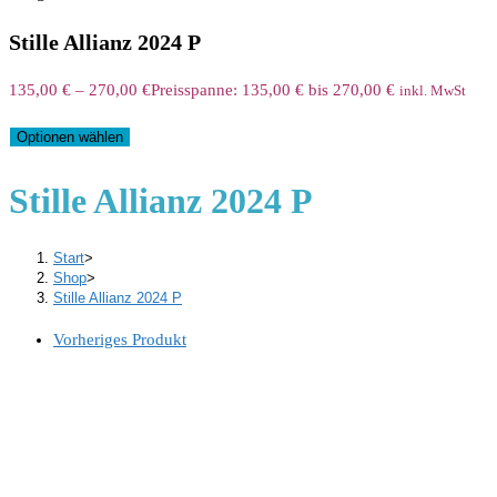
Stille Allianz 2024 P
135,00
€
–
270,00
€
Preisspanne: 135,00 € bis 270,00 €
inkl. MwSt
Optionen wählen
Stille Allianz 2024 P
Start
>
Shop
>
Stille Allianz 2024 P
Vorheriges Produkt