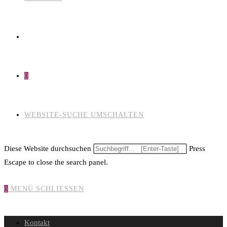
0
WEBSITE-SUCHE UMSCHALTEN
Diese Website durchsuchen
Press
Escape to close the search panel.
0
MENÜ
SCHLIESSEN
Kontakt