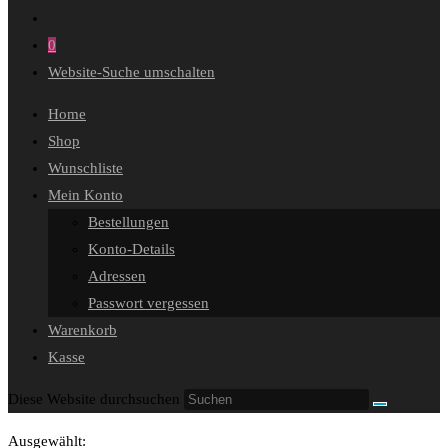
0
Website-Suche umschalten
Home
Shop
Wunschliste
Mein Konto
Bestellungen
Konto-Details
Adressen
Passwort vergessen
Warenkorb
Kasse
Diese Website durchsuchen
Ausgewählt: