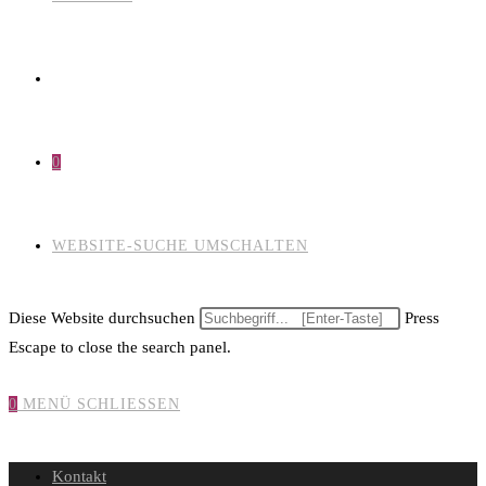
0
WEBSITE-SUCHE UMSCHALTEN
Diese Website durchsuchen
Press
Escape to close the search panel.
0
MENÜ
SCHLIESSEN
Kontakt