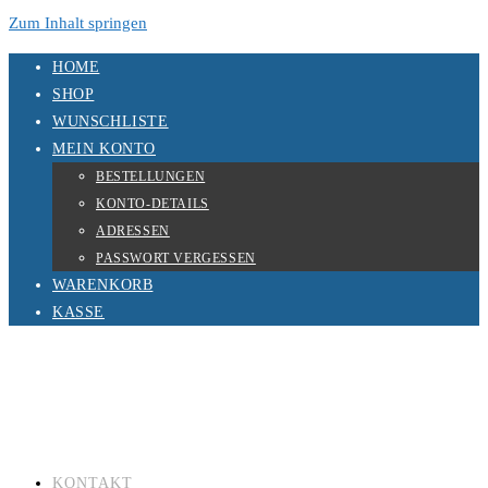
Zum Inhalt springen
HOME
SHOP
WUNSCHLISTE
MEIN KONTO
BESTELLUNGEN
KONTO-DETAILS
ADRESSEN
PASSWORT VERGESSEN
WARENKORB
KASSE
KONTAKT