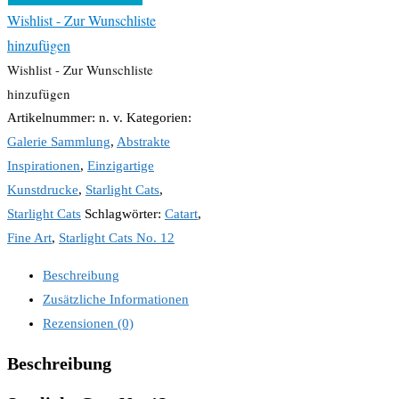
Wishlist - Zur Wunschliste
hinzufügen
Wishlist - Zur Wunschliste
hinzufügen
Artikelnummer:
n. v.
Kategorien:
Galerie Sammlung
,
Abstrakte
Inspirationen
,
Einzigartige
Kunstdrucke
,
Starlight Cats
,
Starlight Cats
Schlagwörter:
Catart
,
Fine Art
,
Starlight Cats No. 12
Beschreibung
Zusätzliche Informationen
Rezensionen (0)
Beschreibung