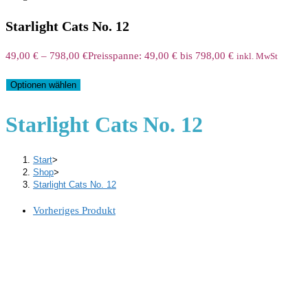
Starlight Cats No. 12
49,00
€
–
798,00
€
Preisspanne: 49,00 € bis 798,00 €
inkl. MwSt
Optionen wählen
Starlight Cats No. 12
Start
>
Shop
>
Starlight Cats No. 12
Vorheriges Produkt