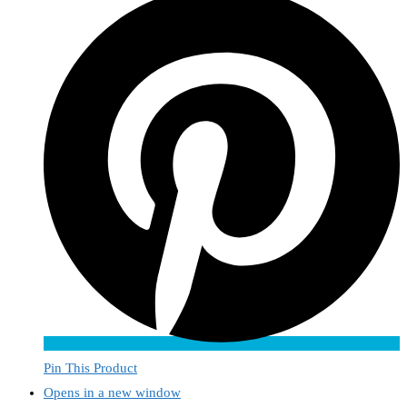
Pin This Product
Opens in a new window