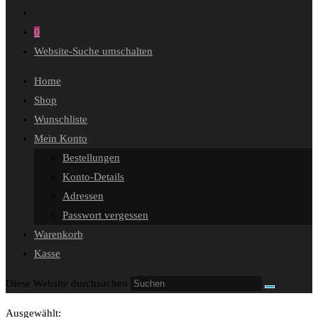
0
Website-Suche umschalten
Home
Shop
Wunschliste
Mein Konto
Bestellungen
Konto-Details
Adressen
Passwort vergessen
Warenkorb
Kasse
Diese Website durchsuchen
Ausgewählt: