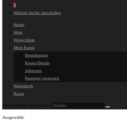
0
Website-Suche umschalten
Home
Shop
Wunschliste
Mein Konto
Bestellungen
Konto-Details
Adressen
Passwort vergessen
Warenkorb
Kasse
Diese Website durchsuchen
Ausgewählt: