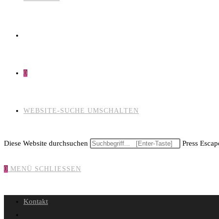
0
WEBSITE-SUCHE UMSCHALTEN
Diese Website durchsuchen
Press Escape
0
MENÜ
SCHLIESSEN
Kontakt