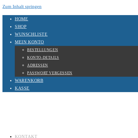
Zum Inhalt springen
HOME
SHOP
WUNSCHLISTE
MEIN KONTO
BESTELLUNGEN
KONTO-DETAILS
ADRESSEN
PASSWORT VERGESSEN
WARENKORB
KASSE
KONTAKT