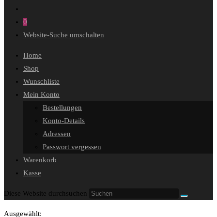
0
Website-Suche umschalten
Home
Shop
Wunschliste
Mein Konto
Bestellungen
Konto-Details
Adressen
Passwort vergessen
Warenkorb
Kasse
Diese Website durchsuchen
Ausgewählt: