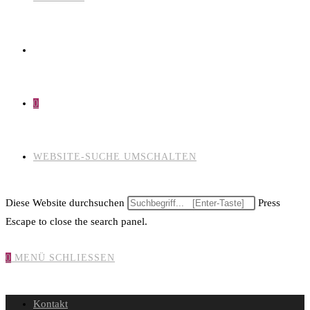
0
WEBSITE-SUCHE UMSCHALTEN
Diese Website durchsuchen
Press
Escape to close the search panel.
0
MENÜ
SCHLIESSEN
Kontakt