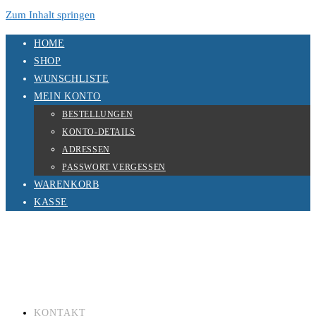
Zum Inhalt springen
HOME
SHOP
WUNSCHLISTE
MEIN KONTO
BESTELLUNGEN
KONTO-DETAILS
ADRESSEN
PASSWORT VERGESSEN
WARENKORB
KASSE
KONTAKT