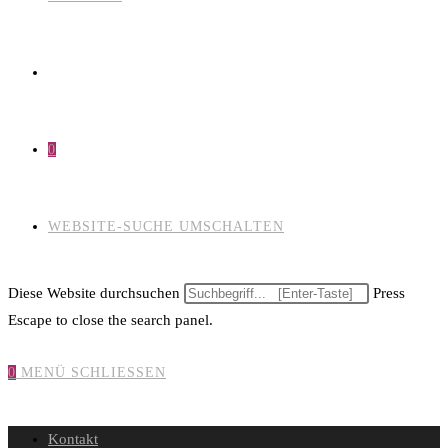
0
WEBSITE-SUCHE UMSCHALTEN
Diese Website durchsuchen
Press
Escape to close the search panel.
0
MENÜ
SCHLIESSEN
Kontakt