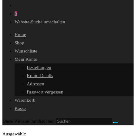
0
Website-Suche umschalten
Home
Shop
Wunschliste
Mein Konto
Bestellungen
Konto-Details
Adressen
Passwort vergessen
Warenkorb
Kasse
Diese Website durchsuchen
Ausgewählt: