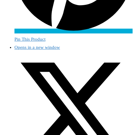
Pin This Product
Opens in a new window