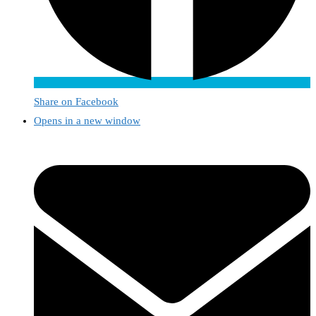
Share on Facebook
Opens in a new window