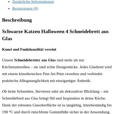
Zusätzliche Informationen
Rezensionen (0)
Beschreibung
Schwarze Katzen Halloween 4 Schneidebrett aus
Glas
Kunst und Funktionalität vereint
Unsere
Schneidebretter aus Glas
sind mehr als nur
Küchenutensilien – sie sind echte Designstücke. Jedes Glasbrett wird
mit einem künstlerischen Fine Art Print versehen und verbindet
praktische Alltagstauglichkeit mit einzigartiger Ästhetik.
Ob beim Schneiden, Servieren oder als dekorativer Blickfang – ein
Schneidebrett aus Glas bringt Stil und Inspiration in deine Küche.
Dank der robusten Glasoberfläche ist es langlebig, hitzebeständig bis
190 ºC und durch rutschfeste Gummifüße sicher in der Anwendung.