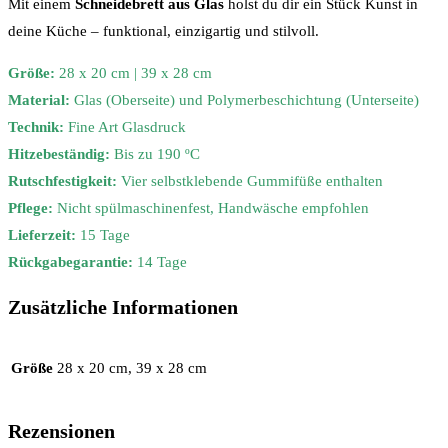
Mit einem
Schneidebrett aus Glas
holst du dir ein Stück Kunst in
deine Küche – funktional, einzigartig und stilvoll.
Größe:
28 x 20 cm | 39 x 28 cm
Material:
Glas (Oberseite) und Polymerbeschichtung (Unterseite)
Technik:
Fine Art Glasdruck
Hitzebeständig:
Bis zu 190 ºC
Rutschfestigkeit:
Vier selbstklebende Gummifüße enthalten
Pflege:
Nicht spülmaschinenfest, Handwäsche empfohlen
Lieferzeit:
15 Tage
Rückgabegarantie:
14 Tage
Zusätzliche Informationen
Größe
28 x 20 cm, 39 x 28 cm
Rezensionen