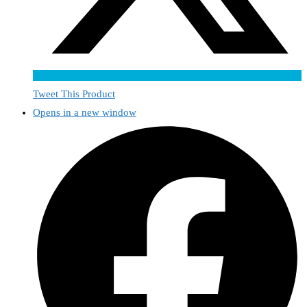
Tweet This Product
Opens in a new window