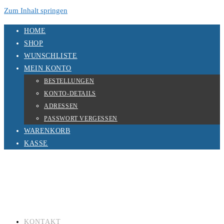
Zum Inhalt springen
HOME
SHOP
WUNSCHLISTE
MEIN KONTO
BESTELLUNGEN
KONTO-DETAILS
ADRESSEN
PASSWORT VERGESSEN
WARENKORB
KASSE
KONTAKT