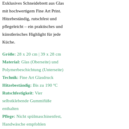
Exklusives Schneidebrett aus Glas
mit hochwertigem Fine Art Print.
Hitzebeständig, rutschfest und
pflegeleicht – ein praktisches und
künstlerisches Highlight für jede
Küche.
Größe:
28 x 20 cm | 39 x 28 cm
Material:
Glas (Oberseite) und
Polymerbeschichtung (Unterseite)
Technik:
Fine Art Glasdruck
Hitzebeständig:
Bis zu 190 ºC
Rutschfestigkeit:
Vier
selbstklebende Gummifüße
enthalten
Pflege:
Nicht spülmaschinenfest,
Handwäsche empfohlen