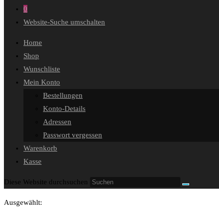
0
Website-Suche umschalten
Home
Shop
Wunschliste
Mein Konto
Bestellungen
Konto-Details
Adressen
Passwort vergessen
Warenkorb
Kasse
Diese Website durchsuchen
Ausgewählt: