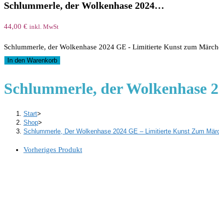
Schlummerle, der Wolkenhase 2024…
44,00
€
inkl. MwSt
Schlummerle, der Wolkenhase 2024 GE - Limitierte Kunst zum Märc
In den Warenkorb
Schlummerle, der Wolkenhase 2
Start
>
Shop
>
Schlummerle, Der Wolkenhase 2024 GE – Limitierte Kunst Zum Mär
Vorheriges Produkt