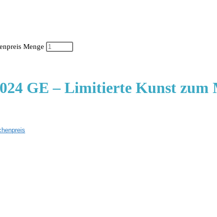
henpreis Menge
024 GE – Limitierte Kunst zum 
chenpreis