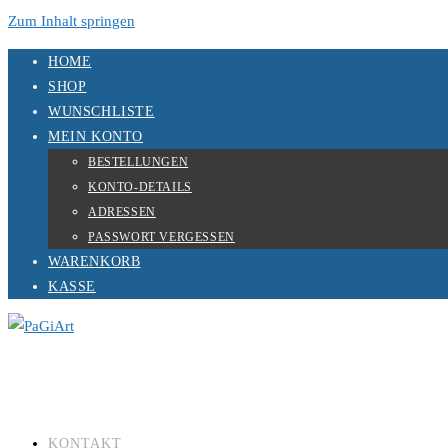
Zum Inhalt springen
HOME
SHOP
WUNSCHLISTE
MEIN KONTO
BESTELLUNGEN
KONTO-DETAILS
ADRESSEN
PASSWORT VERGESSEN
WARENKORB
KASSE
KONTAKT