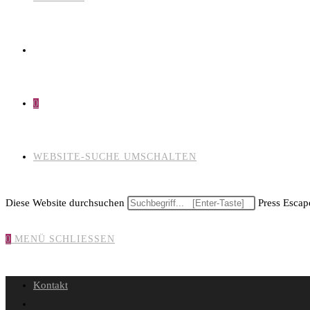
0
WEBSITE-SUCHE UMSCHALTEN
Diese Website durchsuchen
Press Escape
0
MENÜ
SCHLIESSEN
Kontakt