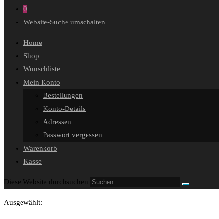
0
Website-Suche umschalten
Home
Shop
Wunschliste
Mein Konto
Bestellungen
Konto-Details
Adressen
Passwort vergessen
Warenkorb
Kasse
Diese Website durchsuchen
Ausgewählt: