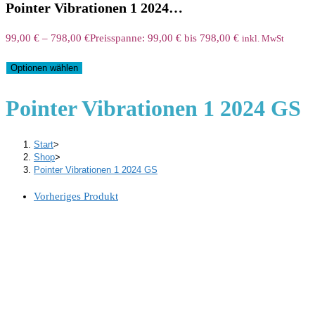
Pointer Vibrationen 1 2024…
99,00
€
–
798,00
€
Preisspanne: 99,00 € bis 798,00 €
inkl. MwSt
Optionen wählen
Pointer Vibrationen 1 2024 GS
Start
>
Shop
>
Pointer Vibrationen 1 2024 GS
Vorheriges Produkt