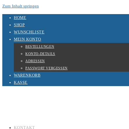
Zum Inhalt springen
HOME
SHOP
WUNSCHLISTE
MEIN KONTO
BESTELLUNGEN
KONTO-DETAILS
ADRESSEN
PASSWORT VERGESSEN
WARENKORB
KASSE
KONTAKT