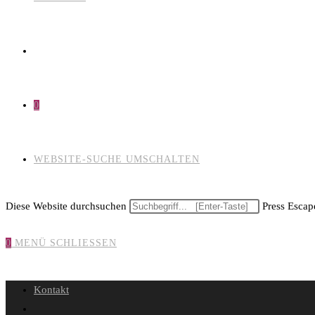
0
WEBSITE-SUCHE UMSCHALTEN
Diese Website durchsuchen
Press Escape
0
MENÜ
SCHLIESSEN
Kontakt