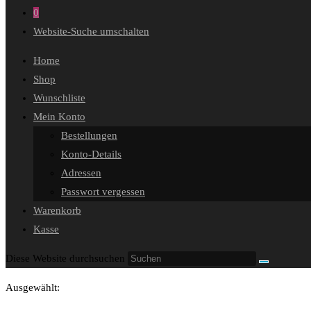
0
Website-Suche umschalten
Home
Shop
Wunschliste
Mein Konto
Bestellungen
Konto-Details
Adressen
Passwort vergessen
Warenkorb
Kasse
Diese Website durchsuchen
Ausgewählt: