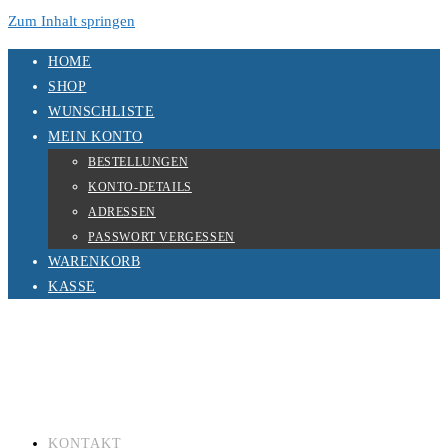
Zum Inhalt springen
HOME
SHOP
WUNSCHLISTE
MEIN KONTO
BESTELLUNGEN
KONTO-DETAILS
ADRESSEN
PASSWORT VERGESSEN
WARENKORB
KASSE
KONTAKT