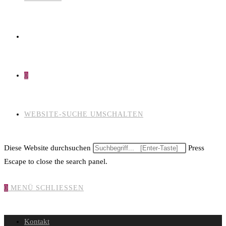
0
WEBSITE-SUCHE UMSCHALTEN
Diese Website durchsuchen
Press
Escape to close the search panel.
0
MENÜ
SCHLIESSEN
Kontakt