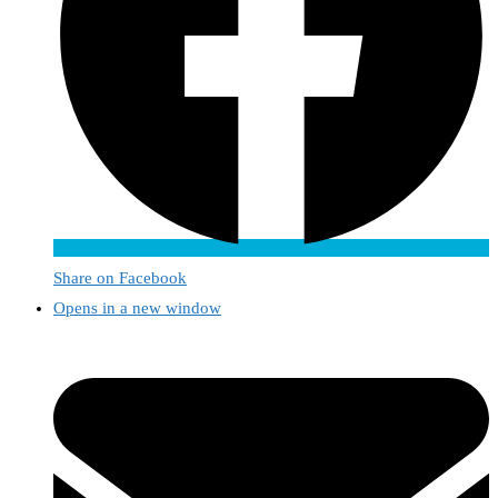
Share on Facebook
Opens in a new window