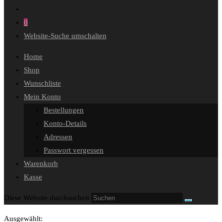
0
Website-Suche umschalten
Home
Shop
Wunschliste
Mein Konto
Bestellungen
Konto-Details
Adressen
Passwort vergessen
Warenkorb
Kasse
Diese Website durchsuchen
Ausgewählt: