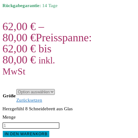
Rückgabegarantie:
14 Tage
62,00
€
–
80,00
€
Preisspanne:
62,00 € bis
80,00 €
inkl.
MwSt
Größe
Zurücksetzen
Herzgefühl 8 Schneidebrett aus Glas
Menge
IN DEN WARENKORB