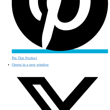
Pin This Product
Opens in a new window