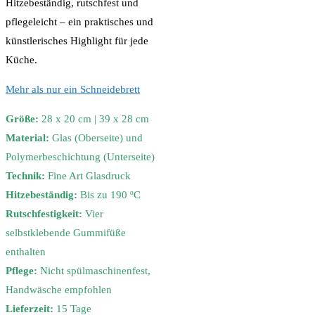
Hitzebeständig, rutschfest und
pflegeleicht – ein praktisches und
künstlerisches Highlight für jede
Küche.
Mehr als nur ein Schneidebrett
Größe:
28 x 20 cm | 39 x 28 cm
Material:
Glas (Oberseite) und
Polymerbeschichtung (Unterseite)
Technik:
Fine Art Glasdruck
Hitzebeständig:
Bis zu 190 ºC
Rutschfestigkeit:
Vier
selbstklebende Gummifüße
enthalten
Pflege:
Nicht spülmaschinenfest,
Handwäsche empfohlen
Lieferzeit:
15 Tage