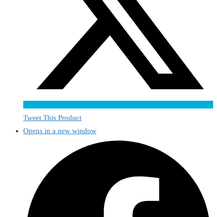
Tweet This Product
Opens in a new window