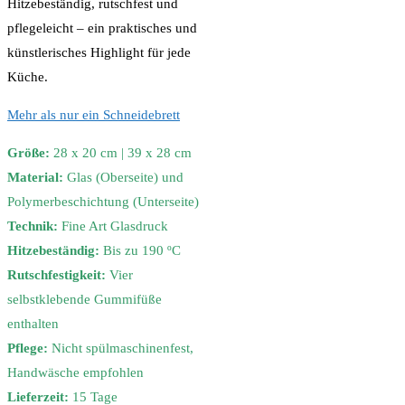
Hitzebeständig, rutschfest und
pflegeleicht – ein praktisches und
künstlerisches Highlight für jede
Küche.
Mehr als nur ein Schneidebrett
Größe:
28 x 20 cm | 39 x 28 cm
Material:
Glas (Oberseite) und
Polymerbeschichtung (Unterseite)
Technik:
Fine Art Glasdruck
Hitzebeständig:
Bis zu 190 ºC
Rutschfestigkeit:
Vier
selbstklebende Gummifüße
enthalten
Pflege:
Nicht spülmaschinenfest,
Handwäsche empfohlen
Lieferzeit:
15 Tage