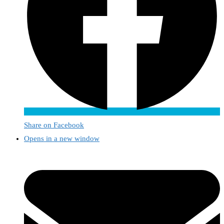
Share on Facebook
Opens in a new window