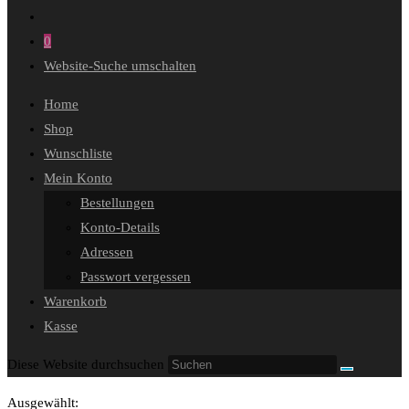
0
Website-Suche umschalten
Home
Shop
Wunschliste
Mein Konto
Bestellungen
Konto-Details
Adressen
Passwort vergessen
Warenkorb
Kasse
Diese Website durchsuchen
Ausgewählt: