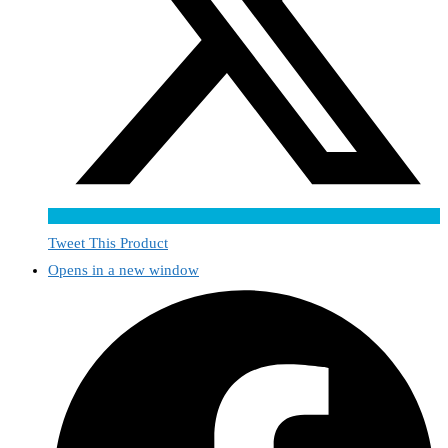
Tweet This Product
Opens in a new window