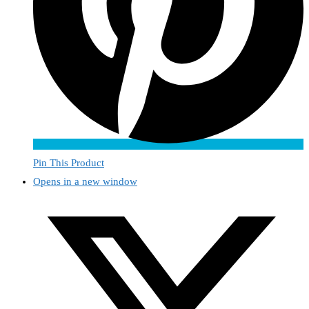
Pin This Product
Opens in a new window