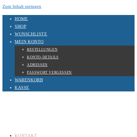
Zum Inhalt springen
HOME
SHOP
WUNSCHLISTE
MEIN KONTO
BESTELLUNGEN
KONTO-DETAILS
ADRESSEN
PASSWORT VERGESSEN
WARENKORB
KASSE
KONTAKT