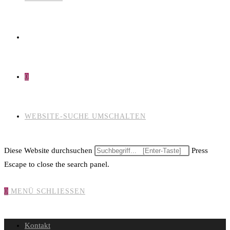
0
WEBSITE-SUCHE UMSCHALTEN
Diese Website durchsuchen
Press
Escape to close the search panel.
0
MENÜ
SCHLIESSEN
Kontakt