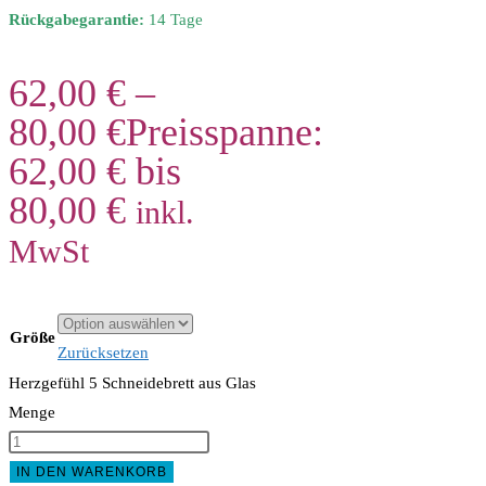
Rückgabegarantie:
14 Tage
62,00
€
–
80,00
€
Preisspanne:
62,00 € bis
80,00 €
inkl.
MwSt
Größe
Zurücksetzen
Herzgefühl 5 Schneidebrett aus Glas
Menge
IN DEN WARENKORB