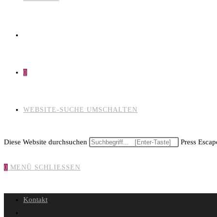
0
WEBSITE-SUCHE UMSCHALTEN
Diese Website durchsuchen
Press Escape
0
MENÜ
SCHLIESSEN
Kontakt