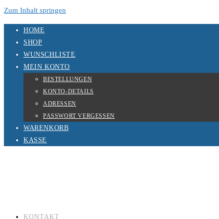
Zum Inhalt springen
HOME
SHOP
WUNSCHLISTE
MEIN KONTO
BESTELLUNGEN
KONTO-DETAILS
ADRESSEN
PASSWORT VERGESSEN
WARENKORB
KASSE
KONTAKT