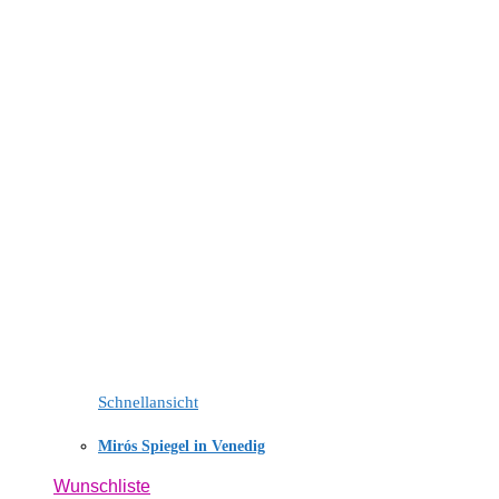
Schnellansicht
Mirós Spiegel in Venedig
Wunschliste