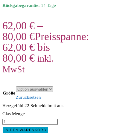
Rückgabegarantie:
14 Tage
62,00
€
–
80,00
€
Preisspanne:
62,00 € bis
80,00 €
inkl.
MwSt
Größe
Zurücksetzen
Herzgefühl 22 Schneidebrett aus
Glas Menge
IN DEN WARENKORB