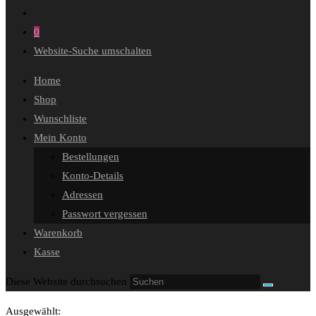
0
Website-Suche umschalten
Home
Shop
Wunschliste
Mein Konto
Bestellungen
Konto-Details
Adressen
Passwort vergessen
Warenkorb
Kasse
Diese Website durchsuchen
Ausgewählt: