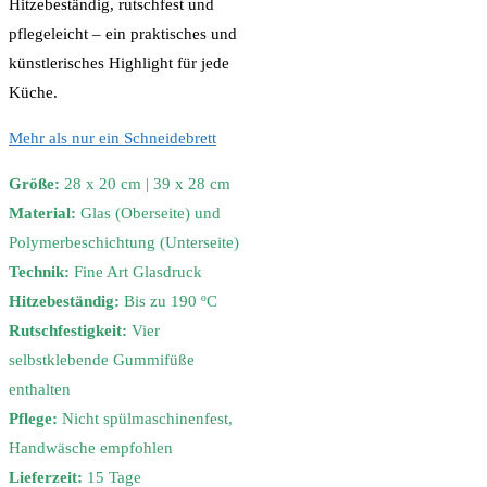
Hitzebeständig, rutschfest und
pflegeleicht – ein praktisches und
künstlerisches Highlight für jede
Küche.
Mehr als nur ein Schneidebrett
Größe:
28 x 20 cm | 39 x 28 cm
Material:
Glas (Oberseite) und
Polymerbeschichtung (Unterseite)
Technik:
Fine Art Glasdruck
Hitzebeständig:
Bis zu 190 ºC
Rutschfestigkeit:
Vier
selbstklebende Gummifüße
enthalten
Pflege:
Nicht spülmaschinenfest,
Handwäsche empfohlen
Lieferzeit:
15 Tage