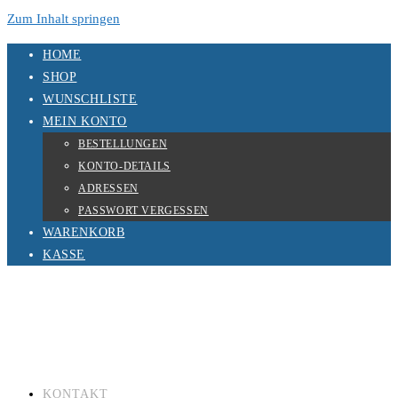
Zum Inhalt springen
HOME
SHOP
WUNSCHLISTE
MEIN KONTO
BESTELLUNGEN
KONTO-DETAILS
ADRESSEN
PASSWORT VERGESSEN
WARENKORB
KASSE
KONTAKT