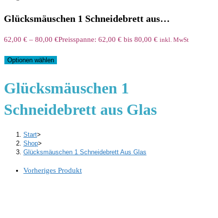
Glücksmäuschen 1 Schneidebrett aus…
62,00
€
–
80,00
€
Preisspanne: 62,00 € bis 80,00 €
inkl. MwSt
Optionen wählen
Glücksmäuschen 1
Schneidebrett aus Glas
Start
>
Shop
>
Glücksmäuschen 1 Schneidebrett Aus Glas
Vorheriges Produkt