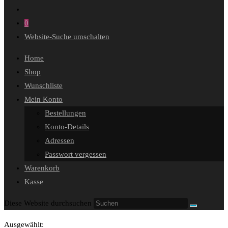
0
Website-Suche umschalten
Home
Shop
Wunschliste
Mein Konto
Bestellungen
Konto-Details
Adressen
Passwort vergessen
Warenkorb
Kasse
Diese Website durchsuchen
Ausgewählt: