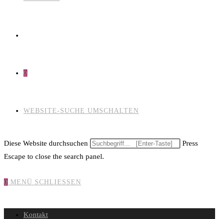
0
WEBSITE-SUCHE UMSCHALTEN
Diese Website durchsuchen
Press
Escape to close the search panel.
0
MENÜ
SCHLIESSEN
Kontakt