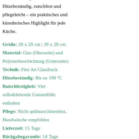
Hitzebeständig, rutschfest und
pflegeleicht – ein praktisches und
künstlerisches Highlight für jede
Küche.
Größe:
28 x 20 cm | 39 x 28 cm
Material:
Glas (Oberseite) und
Polymerbeschichtung (Unterseite)
Technik:
Fine Art Glasdruck
Hitzebeständig:
Bis zu 190 ºC
Rutschfestigkeit:
Vier
selbstklebende Gummifüße
enthalten
Pflege:
Nicht spülmaschinenfest,
Handwäsche empfohlen
Lieferzeit:
15 Tage
Rückgabegarantie:
14 Tage