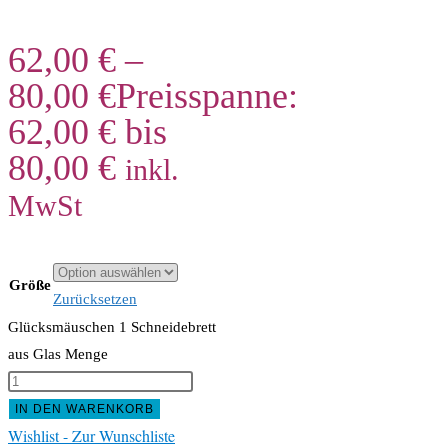
62,00
€
–
80,00
€
Preisspanne:
62,00 € bis
80,00 €
inkl.
MwSt
Größe
Zurücksetzen
Glücksmäuschen 1 Schneidebrett
aus Glas Menge
IN DEN WARENKORB
Wishlist - Zur Wunschliste