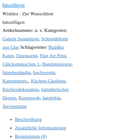
hinzufügen
Wishlist - Zur Wunschliste
hinzufügen
Artikelnummer:
n. v.
Kategorien:
Galerie Sammlung
,
Schneidebrett
aus Glas
Schlagwörter:
Buddha
Katze
,
Einzigartig
,
Fine Art Print
,
Glücksmäuschen 1
,
Handreinigung
,
hitzebeständig
,
hochwertig
,
Katzenmotiv.
,
Küchen-Glasbrett
,
Küchendekoration
,
künstlerisches
Design
,
Kunstwerk
,
langlebig
,
Servierplatte
Beschreibung
Zusätzliche Informationen
Rezensionen (0)