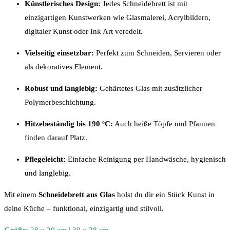
Künstlerisches Design:
Jedes Schneidebrett ist mit
einzigartigen Kunstwerken wie Glasmalerei, Acrylbildern,
digitaler Kunst oder Ink Art veredelt.
Vielseitig einsetzbar:
Perfekt zum Schneiden, Servieren oder
als dekoratives Element.
Robust und langlebig:
Gehärtetes Glas mit zusätzlicher
Polymerbeschichtung.
Hitzebeständig bis 190 ºC:
Auch heiße Töpfe und Pfannen
finden darauf Platz.
Pflegeleicht:
Einfache Reinigung per Handwäsche, hygienisch
und langlebig.
Mit einem
Schneidebrett aus Glas
holst du dir ein Stück Kunst in
deine Küche – funktional, einzigartig und stilvoll.