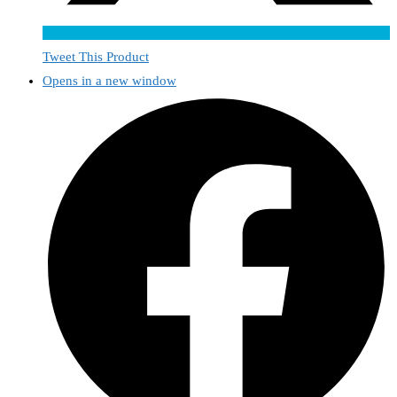
Tweet This Product
Opens in a new window