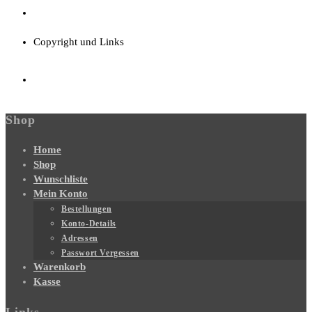
Copyright und Links
Shop
Home
Shop
Wunschliste
Mein Konto
Bestellungen
Konto-Details
Adressen
Passwort Vergessen
Warenkorb
Kasse
Links