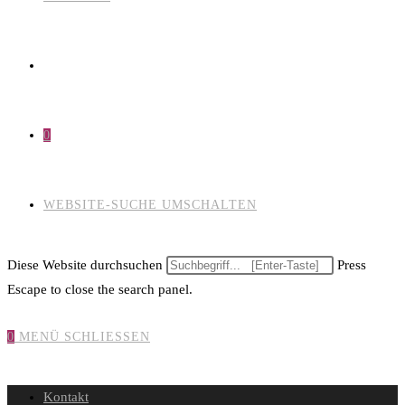
0
WEBSITE-SUCHE UMSCHALTEN
Diese Website durchsuchen
Press
Escape to close the search panel.
0
MENÜ
SCHLIESSEN
Kontakt