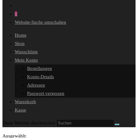
0
Website-Suche umschalten
Home
Shop
Wunschliste
Mein Konto
Bestellungen
Konto-Details
Adressen
Passwort vergessen
Warenkorb
Kasse
Diese Website durchsuchen
Ausgewählt: