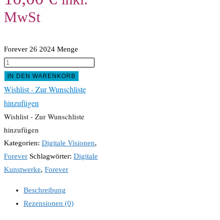
MwSt
Forever 26 2024 Menge
IN DEN WARENKORB
Wishlist - Zur Wunschliste
hinzufügen
Wishlist - Zur Wunschliste
hinzufügen
Kategorien:
Digitale Visionen
,
Forever
Schlagwörter:
Digitale
Kunstwerke
,
Forever
Beschreibung
Rezensionen (0)