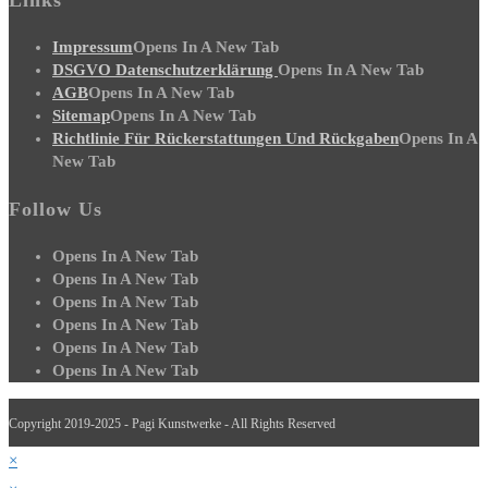
Impressum
Opens In A New Tab
DSGVO Datenschutzerklärung
Opens In A New Tab
AGB
Opens In A New Tab
Sitemap
Opens In A New Tab
Richtlinie Für Rückerstattungen Und Rückgaben
Opens In A
New Tab
Follow Us
Opens In A New Tab
Opens In A New Tab
Opens In A New Tab
Opens In A New Tab
Opens In A New Tab
Opens In A New Tab
Copyright 2019-2025 - Pagi Kunstwerke - All Rights Reserved
×