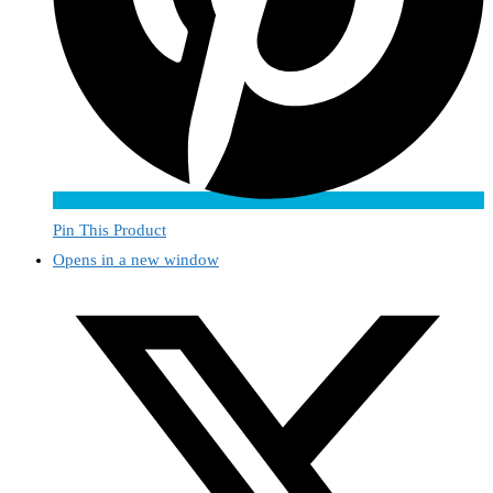
Pin This Product
Opens in a new window