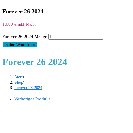
Forever 26 2024
10,00
€
inkl. MwSt
Forever 26 2024 Menge
In den Warenkorb
Forever 26 2024
Start
>
Shop
>
Forever 26 2024
Vorheriges Produkt