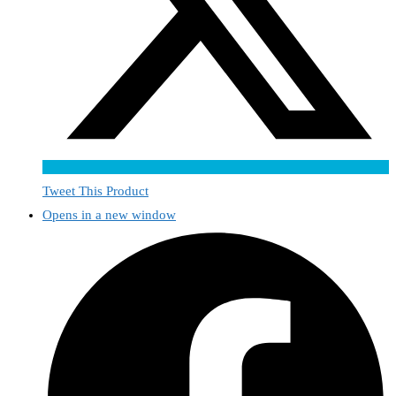
Tweet This Product
Opens in a new window