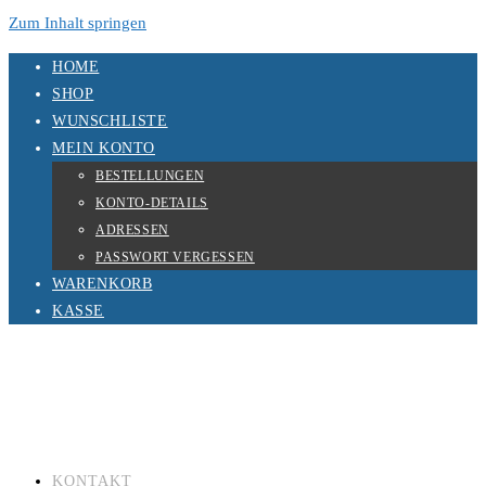
Zum Inhalt springen
HOME
SHOP
WUNSCHLISTE
MEIN KONTO
BESTELLUNGEN
KONTO-DETAILS
ADRESSEN
PASSWORT VERGESSEN
WARENKORB
KASSE
KONTAKT