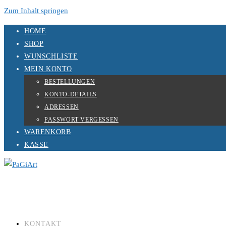
Zum Inhalt springen
HOME
SHOP
WUNSCHLISTE
MEIN KONTO
BESTELLUNGEN
KONTO-DETAILS
ADRESSEN
PASSWORT VERGESSEN
WARENKORB
KASSE
KONTAKT