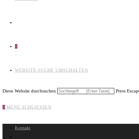
0
WEBSITE-SUCHE UMSCHALTEN
Diese Website durchsuchen
Press Escape
0
MENÜ
SCHLIESSEN
Kontakt